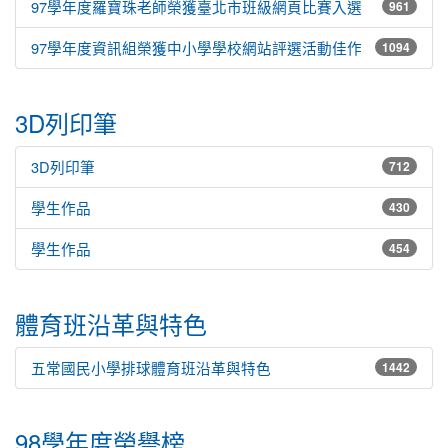
97學年度羅寶珠老師榮獲臺北市班級網頁比賽入選
961
97學年度資訊組榮獲中小學學校網站評選活動佳作
1094
3D列印筆
3D列印筆
712
學生作品
430
學生作品
454
體育班沿革與特色
五常國民小學排球體育班沿革與特色
1442
98學年度榮譽榜