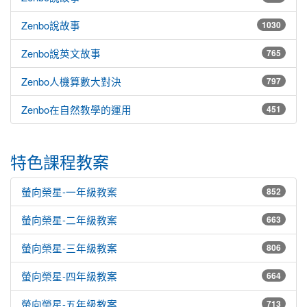
Zenbo說故事
1030
Zenbo說英文故事
765
Zenbo人機算數大對決
797
Zenbo在自然教學的運用
451
特色課程教案
螢向榮星-一年級教案
852
螢向榮星-二年級教案
663
螢向榮星-三年級教案
806
螢向榮星-四年級教案
664
螢向榮星-五年級教案
713