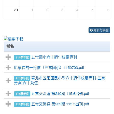
31
1
2
3
4
5
6
更多行事曆
檔名
五常國小六十週年校慶專刊
114學年度
給家長的一封信（五常國小）1150703.pdf
臺北市五常國民小學六十週年校慶專刊-五育
114學年度
常存 六十永恆
五常交流道 第240期 115.6出刊.pdf
114學年度
五常交流道 第239期 115.5出刊.pdf
114學年度