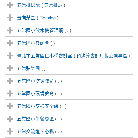
五常排球隊
(
五常排球
)
螢向榮星
(
Ronxing
)
五常國小飲水機管理網
(
.
)
五常國小教師會
(
)
臺北市五常國民小學會計室
(
預決算會計月報公開專區
)
五常弦樂團
(
)
五常國小防災教育
(
.
)
五常國小環境教育
(
.
)
五常國小交通安全網
(
.
)
五常國小午餐專區
(
.
)
五常交流道、心橋
(
.
)