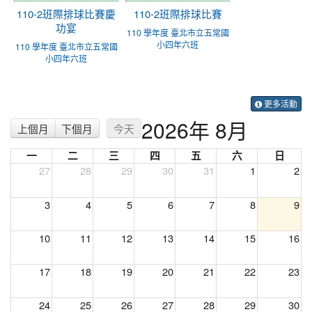
110-2班際排球比賽慶
110-2班際排球比賽
功宴
110 學年度 臺北市立五常國
小四年六班
110 學年度 臺北市立五常國
小四年六班
更多活動
2026年 8月
上個月
下個月
今天
一
二
三
四
五
六
日
27
28
29
30
31
1
2
3
4
5
6
7
8
9
10
11
12
13
14
15
16
17
18
19
20
21
22
23
24
25
26
27
28
29
30