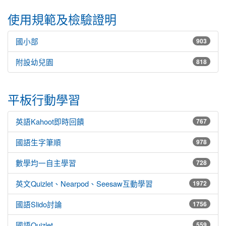
使用規範及檢驗證明
國小部
903
附設幼兒園
818
平板行動學習
英語Kahoot即時回饋
767
國語生字筆順
978
數學均一自主學習
728
英文Quizlet、Nearpod、Seesaw互動學習
1972
國語Slido討論
1756
國語Quizlet
559