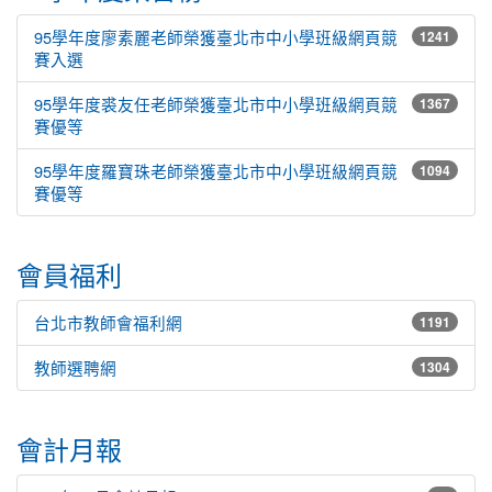
95學年度廖素麗老師榮獲臺北市中小學班級網頁競
1241
賽入選
95學年度裘友任老師榮獲臺北市中小學班級網頁競
1367
賽優等
95學年度羅寶珠老師榮獲臺北市中小學班級網頁競
1094
賽優等
會員福利
台北市教師會福利網
1191
教師選聘網
1304
會計月報