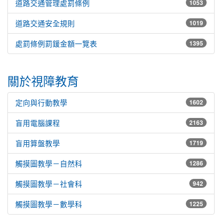
道路交通管理處罰條例
1053
道路交通安全規則
1019
處罰條例罰鍰金額一覽表
1395
關於視障教育
定向與行動教學
1602
盲用電腦課程
2163
盲用算盤教學
1719
觸摸圖教學－自然科
1286
觸摸圖教學－社會科
942
觸摸圖教學－數學科
1225