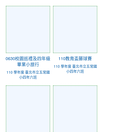
0630校園巡禮及四年級
110教育盃藤球賽
畢業小旅行
110 學年度 臺北市立五常國
小四年六班
110 學年度 臺北市立五常國
小四年六班