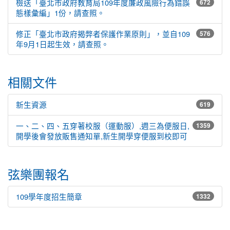
檢送「臺北市政府教育局109年度廉政風險行為錯誤
672
態樣彙編」1份，請查照。
修正「臺北市政府揭弊者保護作業原則」，並自109
576
年9月1日起生效，請查照。
相關文件
新生資源
619
一、二、四、五穿著校服（運動服）,週三為便服日,
1359
開學後會發放販售通知單,新生開學穿便服到校即可
弦樂團報名
109學年度招生簡章
1332