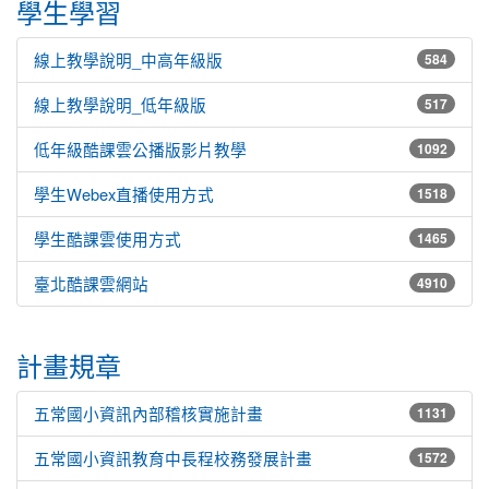
學生學習
線上教學說明_中高年級版
584
線上教學說明_低年級版
517
低年級酷課雲公播版影片教學
1092
學生Webex直播使用方式
1518
學生酷課雲使用方式
1465
臺北酷課雲網站
4910
計畫規章
五常國小資訊內部稽核實施計畫
1131
五常國小資訊教育中長程校務發展計畫
1572