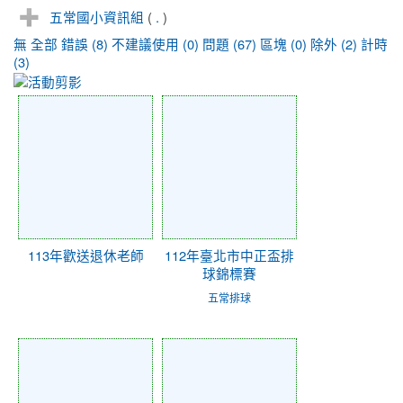
五常國小資訊組
(
.
)
無
全部
錯誤 (8)
不建議使用 (0)
問題 (67)
區塊 (0)
除外 (2)
計時
(3)
113年歡送退休老師
112年臺北市中正盃排
球錦標賽
五常排球