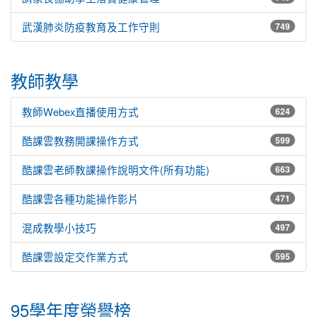
武漢肺炎防疫教育及工作守則
749
教師教學
教師Webex直播使用方式
624
酷課雲教務開課操作方式
599
酷課雲老師教課操作說明文件(所有功能)
663
酷課雲各種功能操作影片
471
混成教學小技巧
497
酷課雲設定交作業方式
595
95學年度榮譽榜