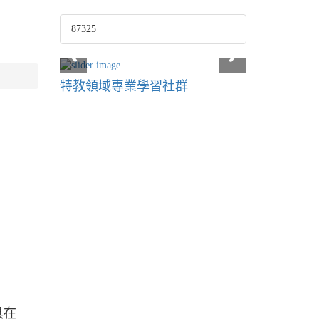
87325
特教領域專業學習社群
具在