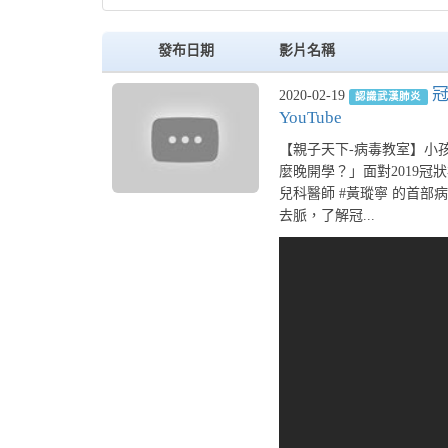
發布日期
影片名稱
冠
2020-02-19
認識武漢肺炎
YouTube
【親子天下-病毒教室】小孩
麼晚開學？」面對2019
兒科醫師 #黃瑽寧 的首部
去脈，了解冠...