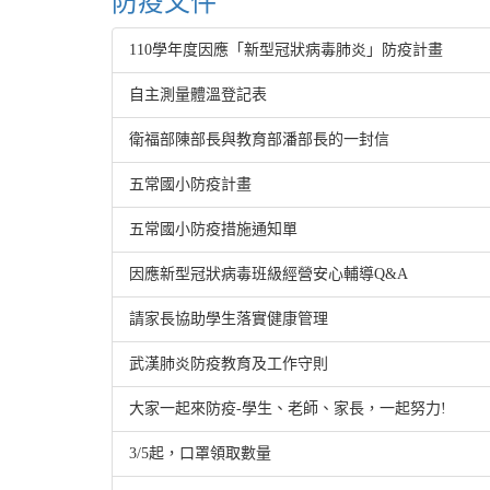
防疫文件
110學年度因應「新型冠狀病毒肺炎」防疫計畫
自主測量體溫登記表
衛福部陳部長與教育部潘部長的一封信
五常國小防疫計畫
五常國小防疫措施通知單
因應新型冠狀病毒班級經營安心輔導Q&A
請家長協助學生落實健康管理
武漢肺炎防疫教育及工作守則
大家一起來防疫-學生、老師、家長，一起努力!
3/5起，口罩領取數量