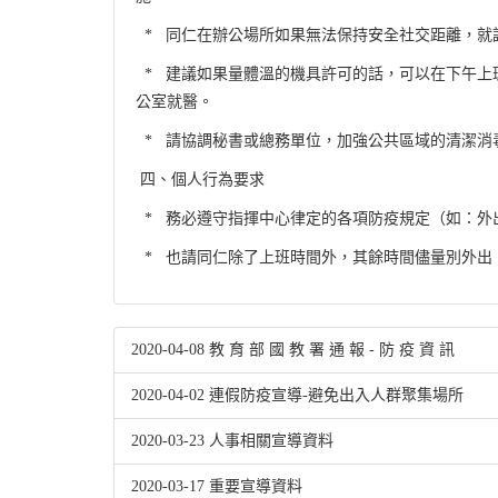
* 同仁在辦公場所如果無法保持安全社交距離，就
* 建議如果量體溫的機具許可的話，可以在下午上班
公室就醫。
* 請協調秘書或總務單位，加強公共區域的清潔消
四、個人行為要求
* 務必遵守指揮中心律定的各項防疫規定（如：外
* 也請同仁除了上班時間外，其餘時間儘量別外出
2020-04-08
教 育 部 國 教 署 通 報 - 防 疫 資 訊
2020-04-02
連假防疫宣導-避免出入人群聚集場所
2020-03-23
人事相關宣導資料
2020-03-17
重要宣導資料