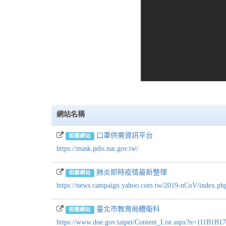
網站名稱
口罩供需資訊平台
相關網站
https://mask.pdis.nat.gov.tw/
肺炎即時疫情最新整理
相關網站
https://news.campaign.yahoo.com.tw/2019-nCoV/index.p
臺北市教育局體衛科
相關網站
https://www.doe.gov.taipei/Content_List.aspx?n=111B