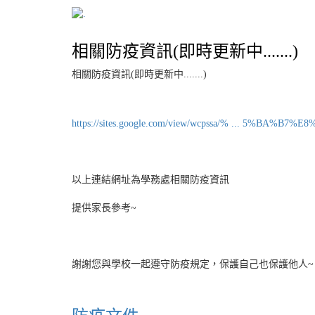
相關防疫資訊(即時更新中.......)
相關防疫資訊(即時更新中.......)
https://sites.google.com/view/wcpssa/% ... 5%BA%B
以上連結網址為學務處相關防疫資訊
提供家長參考~
謝謝您與學校一起遵守防疫規定，保護自己也保護他人~