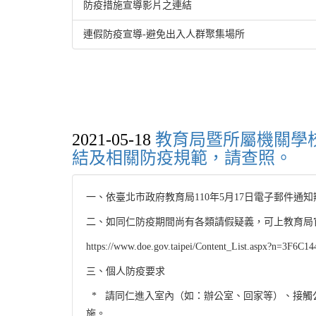
防疫措施宣導影片之連結
連假防疫宣導-避免出入人群聚集場所
2021-05-18
教育局暨所屬機關學校
結及相關防疫規範，請查照。
一、依臺北市政府教育局110年5月17日電子郵件通
二、如同仁防疫期間尚有各類請假疑義，可上教育局官網
https://www.doe.gov.taipei/Content_List.aspx?n=3F6
三、個人防疫要求
* 請同仁進入室內（如：辦公室、回家等）、接觸
施。