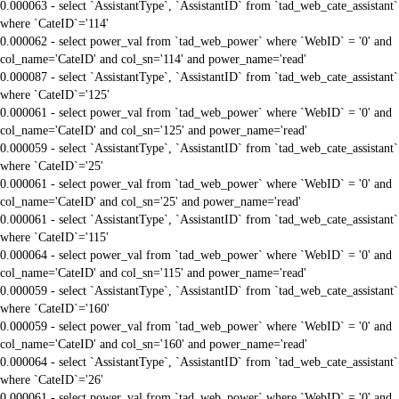
0.000063 - select `AssistantType`, `AssistantID` from `tad_web_cate_assistant`
where `CateID`='114'
0.000062 - select power_val from `tad_web_power` where `WebID` = '0' and
col_name='CateID' and col_sn='114' and power_name='read'
0.000087 - select `AssistantType`, `AssistantID` from `tad_web_cate_assistant`
where `CateID`='125'
0.000061 - select power_val from `tad_web_power` where `WebID` = '0' and
col_name='CateID' and col_sn='125' and power_name='read'
0.000059 - select `AssistantType`, `AssistantID` from `tad_web_cate_assistant`
where `CateID`='25'
0.000061 - select power_val from `tad_web_power` where `WebID` = '0' and
col_name='CateID' and col_sn='25' and power_name='read'
0.000061 - select `AssistantType`, `AssistantID` from `tad_web_cate_assistant`
where `CateID`='115'
0.000064 - select power_val from `tad_web_power` where `WebID` = '0' and
col_name='CateID' and col_sn='115' and power_name='read'
0.000059 - select `AssistantType`, `AssistantID` from `tad_web_cate_assistant`
where `CateID`='160'
0.000059 - select power_val from `tad_web_power` where `WebID` = '0' and
col_name='CateID' and col_sn='160' and power_name='read'
0.000064 - select `AssistantType`, `AssistantID` from `tad_web_cate_assistant`
where `CateID`='26'
0.000061 - select power_val from `tad_web_power` where `WebID` = '0' and