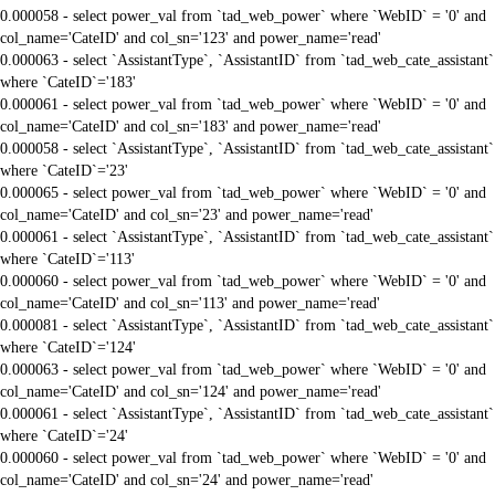
0.000058 - select power_val from `tad_web_power` where `WebID` = '0' and
col_name='CateID' and col_sn='123' and power_name='read'
0.000063 - select `AssistantType`, `AssistantID` from `tad_web_cate_assistant`
where `CateID`='183'
0.000061 - select power_val from `tad_web_power` where `WebID` = '0' and
col_name='CateID' and col_sn='183' and power_name='read'
0.000058 - select `AssistantType`, `AssistantID` from `tad_web_cate_assistant`
where `CateID`='23'
0.000065 - select power_val from `tad_web_power` where `WebID` = '0' and
col_name='CateID' and col_sn='23' and power_name='read'
0.000061 - select `AssistantType`, `AssistantID` from `tad_web_cate_assistant`
where `CateID`='113'
0.000060 - select power_val from `tad_web_power` where `WebID` = '0' and
col_name='CateID' and col_sn='113' and power_name='read'
0.000081 - select `AssistantType`, `AssistantID` from `tad_web_cate_assistant`
where `CateID`='124'
0.000063 - select power_val from `tad_web_power` where `WebID` = '0' and
col_name='CateID' and col_sn='124' and power_name='read'
0.000061 - select `AssistantType`, `AssistantID` from `tad_web_cate_assistant`
where `CateID`='24'
0.000060 - select power_val from `tad_web_power` where `WebID` = '0' and
col_name='CateID' and col_sn='24' and power_name='read'