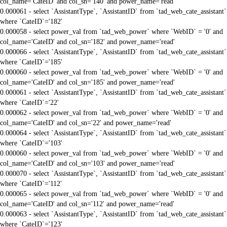
col_name='CateID' and col_sn='140' and power_name='read'
0.000061 - select `AssistantType`, `AssistantID` from `tad_web_cate_assistant`
where `CateID`='182'
0.000058 - select power_val from `tad_web_power` where `WebID` = '0' and
col_name='CateID' and col_sn='182' and power_name='read'
0.000066 - select `AssistantType`, `AssistantID` from `tad_web_cate_assistant`
where `CateID`='185'
0.000060 - select power_val from `tad_web_power` where `WebID` = '0' and
col_name='CateID' and col_sn='185' and power_name='read'
0.000061 - select `AssistantType`, `AssistantID` from `tad_web_cate_assistant`
where `CateID`='22'
0.000062 - select power_val from `tad_web_power` where `WebID` = '0' and
col_name='CateID' and col_sn='22' and power_name='read'
0.000064 - select `AssistantType`, `AssistantID` from `tad_web_cate_assistant`
where `CateID`='103'
0.000060 - select power_val from `tad_web_power` where `WebID` = '0' and
col_name='CateID' and col_sn='103' and power_name='read'
0.000070 - select `AssistantType`, `AssistantID` from `tad_web_cate_assistant`
where `CateID`='112'
0.000065 - select power_val from `tad_web_power` where `WebID` = '0' and
col_name='CateID' and col_sn='112' and power_name='read'
0.000063 - select `AssistantType`, `AssistantID` from `tad_web_cate_assistant`
where `CateID`='123'