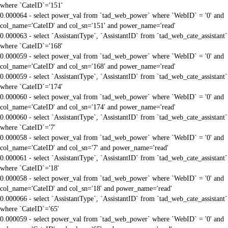
where `CateID`='151'
0.000064 - select power_val from `tad_web_power` where `WebID` = '0' and
col_name='CateID' and col_sn='151' and power_name='read'
0.000063 - select `AssistantType`, `AssistantID` from `tad_web_cate_assistant`
where `CateID`='168'
0.000059 - select power_val from `tad_web_power` where `WebID` = '0' and
col_name='CateID' and col_sn='168' and power_name='read'
0.000059 - select `AssistantType`, `AssistantID` from `tad_web_cate_assistant`
where `CateID`='174'
0.000060 - select power_val from `tad_web_power` where `WebID` = '0' and
col_name='CateID' and col_sn='174' and power_name='read'
0.000060 - select `AssistantType`, `AssistantID` from `tad_web_cate_assistant`
where `CateID`='7'
0.000058 - select power_val from `tad_web_power` where `WebID` = '0' and
col_name='CateID' and col_sn='7' and power_name='read'
0.000061 - select `AssistantType`, `AssistantID` from `tad_web_cate_assistant`
where `CateID`='18'
0.000058 - select power_val from `tad_web_power` where `WebID` = '0' and
col_name='CateID' and col_sn='18' and power_name='read'
0.000066 - select `AssistantType`, `AssistantID` from `tad_web_cate_assistant`
where `CateID`='65'
0.000059 - select power_val from `tad_web_power` where `WebID` = '0' and