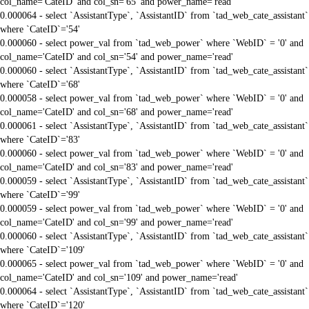
col_name='CateID' and col_sn='65' and power_name='read'
0.000064 - select `AssistantType`, `AssistantID` from `tad_web_cate_assistant`
where `CateID`='54'
0.000060 - select power_val from `tad_web_power` where `WebID` = '0' and
col_name='CateID' and col_sn='54' and power_name='read'
0.000060 - select `AssistantType`, `AssistantID` from `tad_web_cate_assistant`
where `CateID`='68'
0.000058 - select power_val from `tad_web_power` where `WebID` = '0' and
col_name='CateID' and col_sn='68' and power_name='read'
0.000061 - select `AssistantType`, `AssistantID` from `tad_web_cate_assistant`
where `CateID`='83'
0.000060 - select power_val from `tad_web_power` where `WebID` = '0' and
col_name='CateID' and col_sn='83' and power_name='read'
0.000059 - select `AssistantType`, `AssistantID` from `tad_web_cate_assistant`
where `CateID`='99'
0.000059 - select power_val from `tad_web_power` where `WebID` = '0' and
col_name='CateID' and col_sn='99' and power_name='read'
0.000060 - select `AssistantType`, `AssistantID` from `tad_web_cate_assistant`
where `CateID`='109'
0.000065 - select power_val from `tad_web_power` where `WebID` = '0' and
col_name='CateID' and col_sn='109' and power_name='read'
0.000064 - select `AssistantType`, `AssistantID` from `tad_web_cate_assistant`
where `CateID`='120'