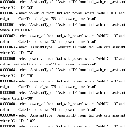
0.000060 - select `AssistantType`, `AssistantID` from `tad_web_cate_assistant`
where `CateID`='53'
0.000061 - select power_val from `tad_web_power` where `WebID` = '0' and
col_name='CateID' and col_sn='53' and power_name='read'
0.000061 - select `AssistantType`, `AssistantID` from `tad_web_cate_assistant`
where `CateID`='67'
0.000062 - select power_val from `tad_web_power` where `WebID` = '0' and
col_name='CateID' and col_sn='67' and power_name='read'
0.000063 - select `AssistantType`, `AssistantID` from `tad_web_cate_assistant`
where `CateID`='74'
0.000068 - select power_val from `tad_web_power` where `WebID` = '0' and
col_name='CateID' and col_sn='74' and power_name='read'
0.000064 - select `AssistantType`, `AssistantID` from `tad_web_cate_assistant`
where `CateID`='76'
0.000064 - select power_val from `tad_web_power` where `WebID` = '0' and
col_name='CateID' and col_sn='76' and power_name='read'
0.000060 - select `AssistantType`, `AssistantID` from `tad_web_cate_assistant`
where `CateID`='98'
0.000060 - select power_val from `tad_web_power` where `WebID` = '0' and
col_name='CateID' and col_sn='98' and power_name='read'
0.000060 - select `AssistantType`, `AssistantID` from `tad_web_cate_assistant`
where `CateID`='102'
0.000059 - select power_val from `tad_web_power` where `WebID` = '0' and