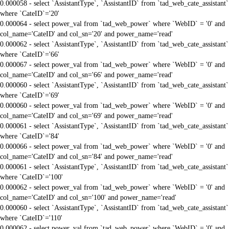
0.000058 - select `AssistantType`, `AssistantID` from `tad_web_cate_assistant`
where `CateID`='20'
0.000064 - select power_val from `tad_web_power` where `WebID` = '0' and
col_name='CateID' and col_sn='20' and power_name='read'
0.000062 - select `AssistantType`, `AssistantID` from `tad_web_cate_assistant`
where `CateID`='66'
0.000067 - select power_val from `tad_web_power` where `WebID` = '0' and
col_name='CateID' and col_sn='66' and power_name='read'
0.000060 - select `AssistantType`, `AssistantID` from `tad_web_cate_assistant`
where `CateID`='69'
0.000060 - select power_val from `tad_web_power` where `WebID` = '0' and
col_name='CateID' and col_sn='69' and power_name='read'
0.000061 - select `AssistantType`, `AssistantID` from `tad_web_cate_assistant`
where `CateID`='84'
0.000066 - select power_val from `tad_web_power` where `WebID` = '0' and
col_name='CateID' and col_sn='84' and power_name='read'
0.000061 - select `AssistantType`, `AssistantID` from `tad_web_cate_assistant`
where `CateID`='100'
0.000062 - select power_val from `tad_web_power` where `WebID` = '0' and
col_name='CateID' and col_sn='100' and power_name='read'
0.000060 - select `AssistantType`, `AssistantID` from `tad_web_cate_assistant`
where `CateID`='110'
0.000062 - select power_val from `tad_web_power` where `WebID` = '0' and