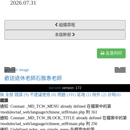
2026.07.31
組織章程
本屆幹部
友善列印
歡送退休老師石雅惠老師
tad web
version: 172
無
全部
錯誤 (9)
不建議使用 (0)
問題 (191)
區塊 (2)
除外 (2)
計時(6)
錯誤
通知: Constant _MD_TCW_MENU already defined 在檔案中的第
/modules/tad_web/language/tchinese_utf8/main.php 列 161
通知: Constant _MD_TCW_BLOCK_TITLE already defined 在檔案中的第
/modules/tad_web/language/tchinese_utf8/main.php 列 256
通知: Undefined index: use_simple_menu 在檔案中的第