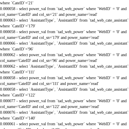
where `CateID`='21'
0.000058 - select power_val from `tad_web_power` where `WebID` = '0' and
col_name='CateID' and col_sn='21' and power_name='read'
0.000063 - select `AssistantType`, `AssistantID` from `tad_web_cate_assistant`
where `CateID`='179'
0.000058 - select power_val from `tad_web_power` where `WebID` = '0' and
col_name='CateID' and col_sn='179' and power_name='read'
0.000066 - select `AssistantType`, `AssistantID` from `tad_web_cate_assistant`
where `CateID`='96'
0.000062 - select power_val from `tad_web_power` where `WebID` = '0' and
col_name='CateID' and col_sn='96' and power_name='read'
0.000062 - select `AssistantType`, `AssistantID` from `tad_web_cate_assistant`
where `CateID`='111'
0.000058 - select power_val from `tad_web_power` where `WebID` = '0' and
col_name='CateID' and col_sn='111' and power_name='read'
0.000058 - select `AssistantType`, `AssistantID` from `tad_web_cate_assistant`
where `CateID`='122'
0.000077 - select power_val from `tad_web_power` where `WebID` = '0' and
col_name='CateID' and col_sn='122' and power_name='read'
0.000076 - select `AssistantType`, `AssistantID` from `tad_web_cate_assistant`
where `CateID`='140'
0.000061 - select power_val from `tad_web_power` where `WebID` = '0' and