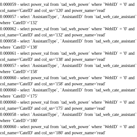
0.000059 - select power_val from `tad_web_power` where `WebID` = '0' and
col_name='CateID' and col_sn='120' and power_name='read'
0.000057 - select `AssistantType`, `AssistantID` from `tad_web_cate_assistant`
where `CateID`='132'
0.000062 - select power_val from `tad_web_power` where `WebID` = '0' and
col_name='CateID' and col_sn='132' and power_name='read'
0.000058 - select `AssistantType`, `AssistantID` from `tad_web_cate_assistant`
where `CateID`='138'
0.000061 - select power_val from `tad_web_power` where `WebID` = '0' and
col_name='CateID' and col_sn='138' and power_name='read'
0.000057 - select `AssistantType`, `AssistantID` from `tad_web_cate_assistant`
where `CateID`='158'
0.000060 - select power_val from `tad_web_power` where `WebID` = '0' and
col_name='CateID' and col_sn='158' and power_name='read'
0.000060 - select `AssistantType`, `AssistantID` from `tad_web_cate_assistant`
where `CateID`='175'
0.000060 - select power_val from `tad_web_power` where `WebID` = '0' and
col_name='CateID' and col_sn='175' and power_name='read'
0.000058 - select `AssistantType`, `AssistantID` from `tad_web_cate_assistant`
where `CateID`='180'
0.000060 - select power_val from `tad_web_power` where `WebID` = '0' and
col_name='CateID' and col_sn='180' and power_name='read'