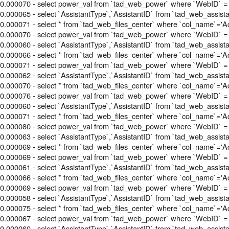
0.000070 - select power_val from `tad_web_power` where `WebID` = 
0.000065 - select `AssistantType`,`AssistantID` from `tad_web_assis
0.000071 - select * from `tad_web_files_center` where `col_name`='Acti
0.000070 - select power_val from `tad_web_power` where `WebID` = 
0.000060 - select `AssistantType`,`AssistantID` from `tad_web_assis
0.000066 - select * from `tad_web_files_center` where `col_name`='Acti
0.000071 - select power_val from `tad_web_power` where `WebID` = 
0.000062 - select `AssistantType`,`AssistantID` from `tad_web_assis
0.000070 - select * from `tad_web_files_center` where `col_name`='Acti
0.000076 - select power_val from `tad_web_power` where `WebID` = 
0.000060 - select `AssistantType`,`AssistantID` from `tad_web_assis
0.000071 - select * from `tad_web_files_center` where `col_name`='Acti
0.000080 - select power_val from `tad_web_power` where `WebID` = 
0.000063 - select `AssistantType`,`AssistantID` from `tad_web_assis
0.000069 - select * from `tad_web_files_center` where `col_name`='Acti
0.000069 - select power_val from `tad_web_power` where `WebID` = 
0.000061 - select `AssistantType`,`AssistantID` from `tad_web_assis
0.000066 - select * from `tad_web_files_center` where `col_name`='Acti
0.000069 - select power_val from `tad_web_power` where `WebID` = 
0.000058 - select `AssistantType`,`AssistantID` from `tad_web_assis
0.000075 - select * from `tad_web_files_center` where `col_name`='Acti
0.000067 - select power_val from `tad_web_power` where `WebID` = 
0.000060 - select `AssistantType`,`AssistantID` from `tad_web_assis