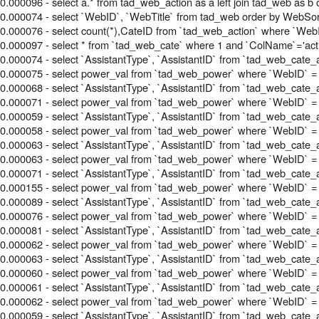
0.000096 - select a.* from tad_web_action as a left join tad_web as
0.000074 - select `WebID`, `WebTitle` from tad_web order by WebSor
0.000076 - select count(*),CateID from `tad_web_action` where `WebI
0.000097 - select * from `tad_web_cate` where 1 and `ColName`='acti
0.000074 - select `AssistantType`, `AssistantID` from `tad_web_cate_
0.000075 - select power_val from `tad_web_power` where `WebID` =
0.000068 - select `AssistantType`, `AssistantID` from `tad_web_cate_
0.000071 - select power_val from `tad_web_power` where `WebID` =
0.000059 - select `AssistantType`, `AssistantID` from `tad_web_cate_
0.000058 - select power_val from `tad_web_power` where `WebID` =
0.000063 - select `AssistantType`, `AssistantID` from `tad_web_cate_
0.000063 - select power_val from `tad_web_power` where `WebID` =
0.000071 - select `AssistantType`, `AssistantID` from `tad_web_cate_
0.000155 - select power_val from `tad_web_power` where `WebID` =
0.000089 - select `AssistantType`, `AssistantID` from `tad_web_cate_
0.000076 - select power_val from `tad_web_power` where `WebID` =
0.000081 - select `AssistantType`, `AssistantID` from `tad_web_cate_
0.000062 - select power_val from `tad_web_power` where `WebID` =
0.000063 - select `AssistantType`, `AssistantID` from `tad_web_cate_
0.000060 - select power_val from `tad_web_power` where `WebID` =
0.000061 - select `AssistantType`, `AssistantID` from `tad_web_cate_
0.000062 - select power_val from `tad_web_power` where `WebID` =
0.000059 - select `AssistantType`, `AssistantID` from `tad_web_cate_