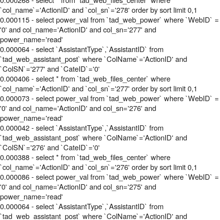
`col_name`='ActionID' and `col_sn`='278' order by sort limit 0,1
0.000115 - select power_val from `tad_web_power` where `WebID` =
'0' and col_name='ActionID' and col_sn='277' and
power_name='read'
0.000064 - select `AssistantType`,`AssistantID` from
`tad_web_assistant_post` where `ColName`='ActionID' and
`ColSN`='277' and `CateID`='0'
0.000406 - select * from `tad_web_files_center` where
`col_name`='ActionID' and `col_sn`='277' order by sort limit 0,1
0.000073 - select power_val from `tad_web_power` where `WebID` =
'0' and col_name='ActionID' and col_sn='276' and
power_name='read'
0.000042 - select `AssistantType`,`AssistantID` from
`tad_web_assistant_post` where `ColName`='ActionID' and
`ColSN`='276' and `CateID`='0'
0.000388 - select * from `tad_web_files_center` where
`col_name`='ActionID' and `col_sn`='276' order by sort limit 0,1
0.000086 - select power_val from `tad_web_power` where `WebID` =
'0' and col_name='ActionID' and col_sn='275' and
power_name='read'
0.000064 - select `AssistantType`,`AssistantID` from
`tad_web_assistant_post` where `ColName`='ActionID' and