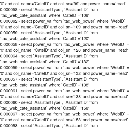
'0' and col_name='CateID' and col_sn='99' and power_name='read'
0.000058 - select `AssistantType`, `AssistantID` from
`tad_web_cate_assistant` where `CateID`='109'
0.000062 - select power_val from `tad_web_power` where `WebID` =
'0' and col_name='CateID' and col_sn='109' and power_name='read'
0.000059 - select `AssistantType`, `AssistantID` from
`tad_web_cate_assistant` where `CateID`='120'
0.000058 - select power_val from `tad_web_power` where `WebID` =
'0' and col_name='CateID' and col_sn='120' and power_name='read'
0.000064 - select `AssistantType`, `AssistantID` from
`tad_web_cate_assistant` where `CateID`='132'
0.000059 - select power_val from `tad_web_power` where `WebID` =
'0' and col_name='CateID' and col_sn='132' and power_name='read'
0.000057 - select `AssistantType`, `AssistantID` from
`tad_web_cate_assistant` where `CateID`='138'
0.000061 - select power_val from `tad_web_power` where `WebID` =
'0' and col_name='CateID' and col_sn='138' and power_name='read'
0.000060 - select `AssistantType`, `AssistantID` from
`tad_web_cate_assistant` where `CateID`='158'
0.000067 - select power_val from `tad_web_power` where `WebID` =
'0' and col_name='CateID' and col_sn='158' and power_name='read'
0.000058 - select `AssistantType`, `AssistantID` from