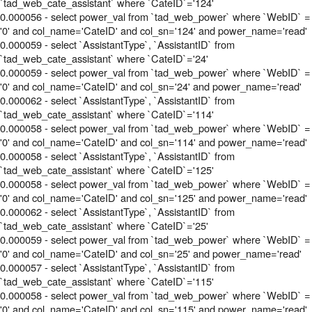
`tad_web_cate_assistant` where `CateID`='124'
0.000056 - select power_val from `tad_web_power` where `WebID` =
'0' and col_name='CateID' and col_sn='124' and power_name='read'
0.000059 - select `AssistantType`, `AssistantID` from
`tad_web_cate_assistant` where `CateID`='24'
0.000059 - select power_val from `tad_web_power` where `WebID` =
'0' and col_name='CateID' and col_sn='24' and power_name='read'
0.000062 - select `AssistantType`, `AssistantID` from
`tad_web_cate_assistant` where `CateID`='114'
0.000058 - select power_val from `tad_web_power` where `WebID` =
'0' and col_name='CateID' and col_sn='114' and power_name='read'
0.000058 - select `AssistantType`, `AssistantID` from
`tad_web_cate_assistant` where `CateID`='125'
0.000058 - select power_val from `tad_web_power` where `WebID` =
'0' and col_name='CateID' and col_sn='125' and power_name='read'
0.000062 - select `AssistantType`, `AssistantID` from
`tad_web_cate_assistant` where `CateID`='25'
0.000059 - select power_val from `tad_web_power` where `WebID` =
'0' and col_name='CateID' and col_sn='25' and power_name='read'
0.000057 - select `AssistantType`, `AssistantID` from
`tad_web_cate_assistant` where `CateID`='115'
0.000058 - select power_val from `tad_web_power` where `WebID` =
'0' and col_name='CateID' and col_sn='115' and power_name='read'