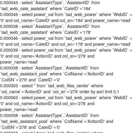
0.000043 - select `AssistantType`, `AssistantID` from
`tad_web_cate_assistant` where `CateID`='184'
0.000049 - select power_val from `tad_web_power` where `WebID` =
'0' and col_name='CateID' and col_sn='184' and power_name='read'
0.000038 - select `AssistantType`, `AssistantID` from
`tad_web_cate_assistant` where `CateID`='178'
0.000046 - select power_val from `tad_web_power` where `WebID` =
'0' and col_name='CateID' and col_sn='178' and power_name='read'
0.000039 - select power_val from `tad_web_power` where `WebID` =
'0' and col_name='ActionID' and col_sn='279' and
power_name='read'
0.000038 - select `AssistantType`,`AssistantID` from
`tad_web_assistant_post` where `ColName`='ActionID' and
`ColSN`='279' and `CateID`='0'
0.000303 - select * from `tad_web_files_center` where
`col_name`='ActionID' and `col_sn`='279' order by sort limit 0,1
0.000063 - select power_val from `tad_web_power` where `WebID` =
'0' and col_name='ActionID' and col_sn='278' and
power_name='read'
0.000058 - select `AssistantType`,`AssistantID` from
`tad_web_assistant_post` where `ColName`='ActionID' and
`ColSN`='278' and `CateID`='0'
0.000268 - select * from `tad_web_files_center` where