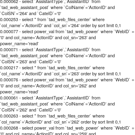
0.000062 - select `AssistantType`,`AssistantID` from
`tad_web_assistant_post` where `ColName`='ActionID' and
`ColSN`='264' and `CateID`='0'
0.000253 - select * from `tad_web_files_center` where
`col_name`='ActionID' and `col_sn`='264' order by sort limit 0,1
0.000077 - select power_val from `tad_web_power` where `WebID` =
'0' and col_name='ActionID' and col_sn='263' and
power_name='read'
0.000071 - select `AssistantType`,`AssistantID` from
`tad_web_assistant_post` where `ColName`='ActionID' and
`ColSN`='263' and `CateID`='0'
0.000217 - select * from `tad_web_files_center` where
`col_name`='ActionID' and `col_sn`='263' order by sort limit 0,1
0.000076 - select power_val from `tad_web_power` where `WebID` =
'0' and col_name='ActionID' and col_sn='262' and
power_name='read'
0.000061 - select `AssistantType`,`AssistantID` from
`tad_web_assistant_post` where `ColName`='ActionID' and
`ColSN`='262' and `CateID`='0'
0.000263 - select * from `tad_web_files_center` where
`col_name`='ActionID' and `col_sn`='262' order by sort limit 0,1
0.000268 - select power_val from `tad_web_power` where `WebID` =
'0' and col_name='ActionID' and col_sn='259' and