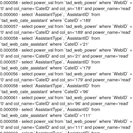
0.000058 - select power_val from `tad_web_power` where `WebID` =
'0' and col_name='CateID' and col_sn='181' and power_name='read'
0.000060 - select `AssistantType`, `AssistantID` from
`tad_web_cate_assistant` where `CateID`='189'
0.000057 - select power_val from `tad_web_power` where `WebID` =
'0' and col_name='CateID' and col_sn='189' and power_name='read'
0.000058 - select `AssistantType`, `AssistantID` from
`tad_web_cate_assistant` where `CateID`='21'
0.000058 - select power_val from `tad_web_power` where `WebID` =
'0' and col_name='CateID' and col_sn='21' and power_name='read'
0.000057 - select `AssistantType`, `AssistantID` from
`tad_web_cate_assistant` where `CateID`='179'
0.000056 - select power_val from `tad_web_power` where `WebID` =
'0' and col_name='CateID' and col_sn='179' and power_name='read'
0.000058 - select `AssistantType`, `AssistantID` from
`tad_web_cate_assistant` where `CateID`='96'
0.000061 - select power_val from `tad_web_power` where `WebID` =
'0' and col_name='CateID' and col_sn='96' and power_name='read'
0.000059 - select `AssistantType`, `AssistantID` from
`tad_web_cate_assistant` where `CateID`='111'
0.000058 - select power_val from `tad_web_power` where `WebID` =
'0' and col_name='CateID' and col_sn='111' and power_name='read'
0.000060 - select `AssistantType`, `AssistantID` from