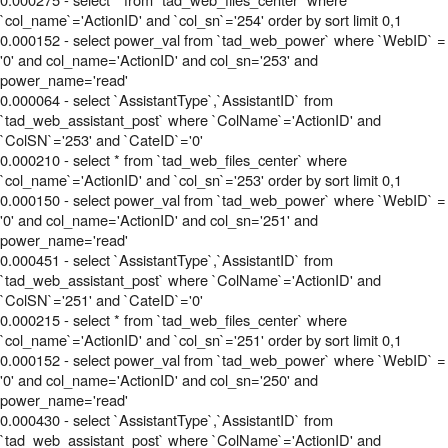
`col_name`='ActionID' and `col_sn`='254' order by sort limit 0,1
0.000152 - select power_val from `tad_web_power` where `WebID` =
'0' and col_name='ActionID' and col_sn='253' and
power_name='read'
0.000064 - select `AssistantType`,`AssistantID` from
`tad_web_assistant_post` where `ColName`='ActionID' and
`ColSN`='253' and `CateID`='0'
0.000210 - select * from `tad_web_files_center` where
`col_name`='ActionID' and `col_sn`='253' order by sort limit 0,1
0.000150 - select power_val from `tad_web_power` where `WebID` =
'0' and col_name='ActionID' and col_sn='251' and
power_name='read'
0.000451 - select `AssistantType`,`AssistantID` from
`tad_web_assistant_post` where `ColName`='ActionID' and
`ColSN`='251' and `CateID`='0'
0.000215 - select * from `tad_web_files_center` where
`col_name`='ActionID' and `col_sn`='251' order by sort limit 0,1
0.000152 - select power_val from `tad_web_power` where `WebID` =
'0' and col_name='ActionID' and col_sn='250' and
power_name='read'
0.000430 - select `AssistantType`,`AssistantID` from
`tad_web_assistant_post` where `ColName`='ActionID' and