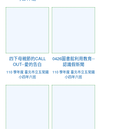
四下母親節的CALL
0426圖書館利用教育--
OUT--愛的告白
認識假新聞
110 學年度 臺北市立五常國
110 學年度 臺北市立五常國
小四年六班
小四年六班