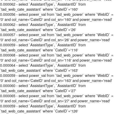
0.000062 - select `AssistantType`, `AssistantID` from
`tad_web_cate_assistant` where `CateID`='160'
0.000056 - select power_val from `tad_web_power` where `WebID` =
'0' and col_name='CateID' and col_sn='160' and power_name='read'
0.000062 - select `AssistantType`, `AssistantID` from
`tad_web_cate_assistant` where `CateID`='26'
0.000057 - select power_val from `tad_web_power` where `WebID` =
'0' and col_name='CateID' and col_sn='26' and power_name='read'
0.000059 - select `AssistantType`, `AssistantID` from
`tad_web_cate_assistant` where `CateID`='116'
0.000068 - select power_val from `tad_web_power` where `WebID` =
'0' and col_name='CateID' and col_sn='116' and power_name='read'
0.000064 - select `AssistantType`, `AssistantID` from
`tad_web_cate_assistant` where `CateID`='163'
0.000059 - select power_val from `tad_web_power` where `WebID` =
'0' and col_name='CateID' and col_sn='163' and power_name='read'
0.000060 - select `AssistantType`, `AssistantID` from
`tad_web_cate_assistant` where `CateID`='27'
0.000065 - select power_val from `tad_web_power` where `WebID` =
'0' and col_name='CateID' and col_sn='27' and power_name='read'
0.000059 - select `AssistantType`, `AssistantID` from
`tad_web_cate_assistant` where `CateID`='126'