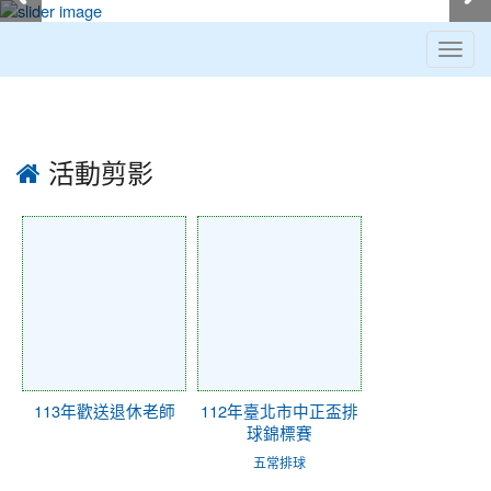
Toggl
navig
:::
活動剪影
113年歡送退休老師
112年臺北市中正盃排
球錦標賽
五常排球