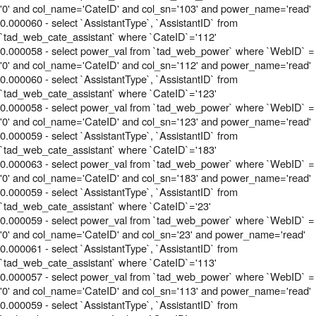
'0' and col_name='CateID' and col_sn='103' and power_name='read'
0.000060 - select `AssistantType`, `AssistantID` from
`tad_web_cate_assistant` where `CateID`='112'
0.000058 - select power_val from `tad_web_power` where `WebID` =
'0' and col_name='CateID' and col_sn='112' and power_name='read'
0.000060 - select `AssistantType`, `AssistantID` from
`tad_web_cate_assistant` where `CateID`='123'
0.000058 - select power_val from `tad_web_power` where `WebID` =
'0' and col_name='CateID' and col_sn='123' and power_name='read'
0.000059 - select `AssistantType`, `AssistantID` from
`tad_web_cate_assistant` where `CateID`='183'
0.000063 - select power_val from `tad_web_power` where `WebID` =
'0' and col_name='CateID' and col_sn='183' and power_name='read'
0.000059 - select `AssistantType`, `AssistantID` from
`tad_web_cate_assistant` where `CateID`='23'
0.000059 - select power_val from `tad_web_power` where `WebID` =
'0' and col_name='CateID' and col_sn='23' and power_name='read'
0.000061 - select `AssistantType`, `AssistantID` from
`tad_web_cate_assistant` where `CateID`='113'
0.000057 - select power_val from `tad_web_power` where `WebID` =
'0' and col_name='CateID' and col_sn='113' and power_name='read'
0.000059 - select `AssistantType`, `AssistantID` from