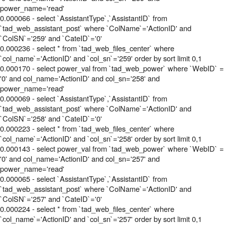
power_name='read'
0.000066 - select `AssistantType`,`AssistantID` from
`tad_web_assistant_post` where `ColName`='ActionID' and
`ColSN`='259' and `CateID`='0'
0.000236 - select * from `tad_web_files_center` where
`col_name`='ActionID' and `col_sn`='259' order by sort limit 0,1
0.000170 - select power_val from `tad_web_power` where `WebID` =
'0' and col_name='ActionID' and col_sn='258' and
power_name='read'
0.000069 - select `AssistantType`,`AssistantID` from
`tad_web_assistant_post` where `ColName`='ActionID' and
`ColSN`='258' and `CateID`='0'
0.000223 - select * from `tad_web_files_center` where
`col_name`='ActionID' and `col_sn`='258' order by sort limit 0,1
0.000143 - select power_val from `tad_web_power` where `WebID` =
'0' and col_name='ActionID' and col_sn='257' and
power_name='read'
0.000065 - select `AssistantType`,`AssistantID` from
`tad_web_assistant_post` where `ColName`='ActionID' and
`ColSN`='257' and `CateID`='0'
0.000224 - select * from `tad_web_files_center` where
`col_name`='ActionID' and `col_sn`='257' order by sort limit 0,1