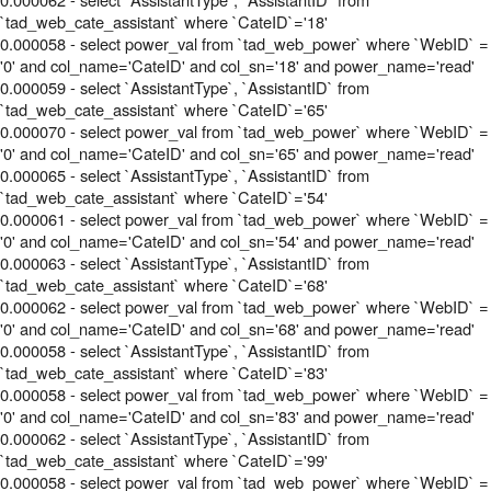
`tad_web_cate_assistant` where `CateID`='18'
0.000058 - select power_val from `tad_web_power` where `WebID` =
'0' and col_name='CateID' and col_sn='18' and power_name='read'
0.000059 - select `AssistantType`, `AssistantID` from
`tad_web_cate_assistant` where `CateID`='65'
0.000070 - select power_val from `tad_web_power` where `WebID` =
'0' and col_name='CateID' and col_sn='65' and power_name='read'
0.000065 - select `AssistantType`, `AssistantID` from
`tad_web_cate_assistant` where `CateID`='54'
0.000061 - select power_val from `tad_web_power` where `WebID` =
'0' and col_name='CateID' and col_sn='54' and power_name='read'
0.000063 - select `AssistantType`, `AssistantID` from
`tad_web_cate_assistant` where `CateID`='68'
0.000062 - select power_val from `tad_web_power` where `WebID` =
'0' and col_name='CateID' and col_sn='68' and power_name='read'
0.000058 - select `AssistantType`, `AssistantID` from
`tad_web_cate_assistant` where `CateID`='83'
0.000058 - select power_val from `tad_web_power` where `WebID` =
'0' and col_name='CateID' and col_sn='83' and power_name='read'
0.000062 - select `AssistantType`, `AssistantID` from
`tad_web_cate_assistant` where `CateID`='99'
0.000058 - select power_val from `tad_web_power` where `WebID` =