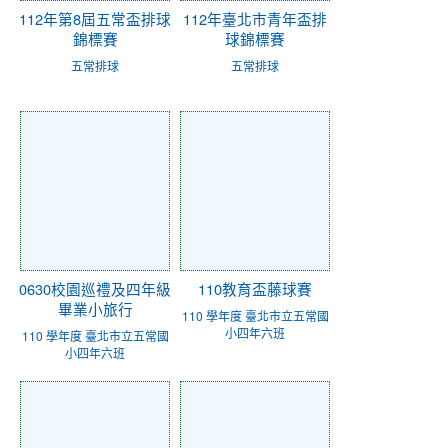
112年第8屆五常盃排球
112年臺北市青年盃排
錦標賽
球錦標賽
五常排球
五常排球
0630校園巡禮及四年級
110教育盃藤球賽
畢業小旅行
110 學年度 臺北市立五常國
小四年六班
110 學年度 臺北市立五常國
小四年六班