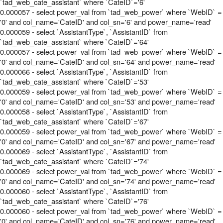
`tad_web_cate_assistant` where `CateID`='6'
0.000057 - select power_val from `tad_web_power` where `WebID` =
'0' and col_name='CateID' and col_sn='6' and power_name='read'
0.000059 - select `AssistantType`, `AssistantID` from
`tad_web_cate_assistant` where `CateID`='64'
0.000057 - select power_val from `tad_web_power` where `WebID` =
'0' and col_name='CateID' and col_sn='64' and power_name='read'
0.000066 - select `AssistantType`, `AssistantID` from
`tad_web_cate_assistant` where `CateID`='53'
0.000059 - select power_val from `tad_web_power` where `WebID` =
'0' and col_name='CateID' and col_sn='53' and power_name='read'
0.000058 - select `AssistantType`, `AssistantID` from
`tad_web_cate_assistant` where `CateID`='67'
0.000059 - select power_val from `tad_web_power` where `WebID` =
'0' and col_name='CateID' and col_sn='67' and power_name='read'
0.000069 - select `AssistantType`, `AssistantID` from
`tad_web_cate_assistant` where `CateID`='74'
0.000069 - select power_val from `tad_web_power` where `WebID` =
'0' and col_name='CateID' and col_sn='74' and power_name='read'
0.000060 - select `AssistantType`, `AssistantID` from
`tad_web_cate_assistant` where `CateID`='76'
0.000060 - select power_val from `tad_web_power` where `WebID` =
'0' and col_name='CateID' and col_sn='76' and power_name='read'