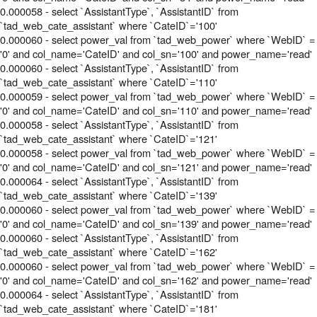
0.000058 - select `AssistantType`, `AssistantID` from
`tad_web_cate_assistant` where `CateID`='100'
0.000060 - select power_val from `tad_web_power` where `WebID` =
'0' and col_name='CateID' and col_sn='100' and power_name='read'
0.000060 - select `AssistantType`, `AssistantID` from
`tad_web_cate_assistant` where `CateID`='110'
0.000059 - select power_val from `tad_web_power` where `WebID` =
'0' and col_name='CateID' and col_sn='110' and power_name='read'
0.000058 - select `AssistantType`, `AssistantID` from
`tad_web_cate_assistant` where `CateID`='121'
0.000058 - select power_val from `tad_web_power` where `WebID` =
'0' and col_name='CateID' and col_sn='121' and power_name='read'
0.000064 - select `AssistantType`, `AssistantID` from
`tad_web_cate_assistant` where `CateID`='139'
0.000060 - select power_val from `tad_web_power` where `WebID` =
'0' and col_name='CateID' and col_sn='139' and power_name='read'
0.000060 - select `AssistantType`, `AssistantID` from
`tad_web_cate_assistant` where `CateID`='162'
0.000060 - select power_val from `tad_web_power` where `WebID` =
'0' and col_name='CateID' and col_sn='162' and power_name='read'
0.000064 - select `AssistantType`, `AssistantID` from
`tad_web_cate_assistant` where `CateID`='181'