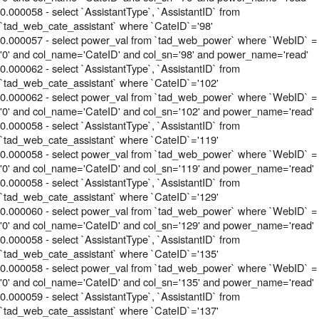
0.000058 - select `AssistantType`, `AssistantID` from
`tad_web_cate_assistant` where `CateID`='98'
0.000057 - select power_val from `tad_web_power` where `WebID` =
'0' and col_name='CateID' and col_sn='98' and power_name='read'
0.000062 - select `AssistantType`, `AssistantID` from
`tad_web_cate_assistant` where `CateID`='102'
0.000062 - select power_val from `tad_web_power` where `WebID` =
'0' and col_name='CateID' and col_sn='102' and power_name='read'
0.000058 - select `AssistantType`, `AssistantID` from
`tad_web_cate_assistant` where `CateID`='119'
0.000058 - select power_val from `tad_web_power` where `WebID` =
'0' and col_name='CateID' and col_sn='119' and power_name='read'
0.000058 - select `AssistantType`, `AssistantID` from
`tad_web_cate_assistant` where `CateID`='129'
0.000060 - select power_val from `tad_web_power` where `WebID` =
'0' and col_name='CateID' and col_sn='129' and power_name='read'
0.000058 - select `AssistantType`, `AssistantID` from
`tad_web_cate_assistant` where `CateID`='135'
0.000058 - select power_val from `tad_web_power` where `WebID` =
'0' and col_name='CateID' and col_sn='135' and power_name='read'
0.000059 - select `AssistantType`, `AssistantID` from
`tad_web_cate_assistant` where `CateID`='137'