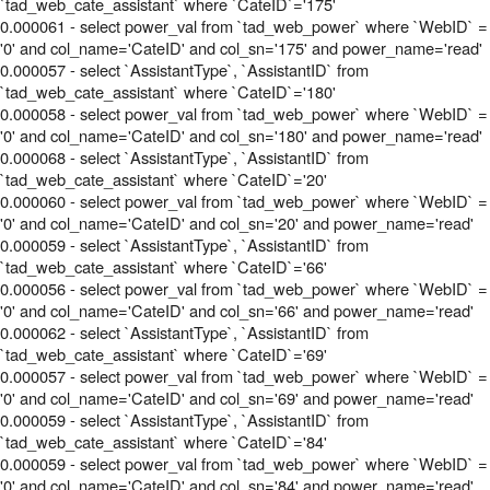
`tad_web_cate_assistant` where `CateID`='175'
0.000061 - select power_val from `tad_web_power` where `WebID` =
'0' and col_name='CateID' and col_sn='175' and power_name='read'
0.000057 - select `AssistantType`, `AssistantID` from
`tad_web_cate_assistant` where `CateID`='180'
0.000058 - select power_val from `tad_web_power` where `WebID` =
'0' and col_name='CateID' and col_sn='180' and power_name='read'
0.000068 - select `AssistantType`, `AssistantID` from
`tad_web_cate_assistant` where `CateID`='20'
0.000060 - select power_val from `tad_web_power` where `WebID` =
'0' and col_name='CateID' and col_sn='20' and power_name='read'
0.000059 - select `AssistantType`, `AssistantID` from
`tad_web_cate_assistant` where `CateID`='66'
0.000056 - select power_val from `tad_web_power` where `WebID` =
'0' and col_name='CateID' and col_sn='66' and power_name='read'
0.000062 - select `AssistantType`, `AssistantID` from
`tad_web_cate_assistant` where `CateID`='69'
0.000057 - select power_val from `tad_web_power` where `WebID` =
'0' and col_name='CateID' and col_sn='69' and power_name='read'
0.000059 - select `AssistantType`, `AssistantID` from
`tad_web_cate_assistant` where `CateID`='84'
0.000059 - select power_val from `tad_web_power` where `WebID` =
'0' and col_name='CateID' and col_sn='84' and power_name='read'