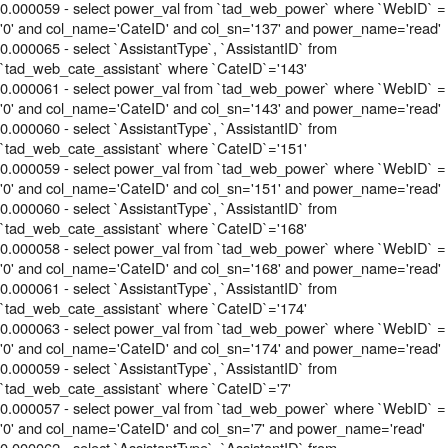
0.000059 - select power_val from `tad_web_power` where `WebID` =
'0' and col_name='CateID' and col_sn='137' and power_name='read'
0.000065 - select `AssistantType`, `AssistantID` from
`tad_web_cate_assistant` where `CateID`='143'
0.000061 - select power_val from `tad_web_power` where `WebID` =
'0' and col_name='CateID' and col_sn='143' and power_name='read'
0.000060 - select `AssistantType`, `AssistantID` from
`tad_web_cate_assistant` where `CateID`='151'
0.000059 - select power_val from `tad_web_power` where `WebID` =
'0' and col_name='CateID' and col_sn='151' and power_name='read'
0.000060 - select `AssistantType`, `AssistantID` from
`tad_web_cate_assistant` where `CateID`='168'
0.000058 - select power_val from `tad_web_power` where `WebID` =
'0' and col_name='CateID' and col_sn='168' and power_name='read'
0.000061 - select `AssistantType`, `AssistantID` from
`tad_web_cate_assistant` where `CateID`='174'
0.000063 - select power_val from `tad_web_power` where `WebID` =
'0' and col_name='CateID' and col_sn='174' and power_name='read'
0.000059 - select `AssistantType`, `AssistantID` from
`tad_web_cate_assistant` where `CateID`='7'
0.000057 - select power_val from `tad_web_power` where `WebID` =
'0' and col_name='CateID' and col_sn='7' and power_name='read'
0.000062 - select `AssistantType`, `AssistantID` from