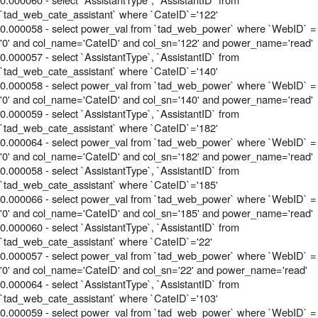
`tad_web_cate_assistant` where `CateID`='122'
0.000058 - select power_val from `tad_web_power` where `WebID` =
'0' and col_name='CateID' and col_sn='122' and power_name='read'
0.000057 - select `AssistantType`, `AssistantID` from
`tad_web_cate_assistant` where `CateID`='140'
0.000058 - select power_val from `tad_web_power` where `WebID` =
'0' and col_name='CateID' and col_sn='140' and power_name='read'
0.000059 - select `AssistantType`, `AssistantID` from
`tad_web_cate_assistant` where `CateID`='182'
0.000064 - select power_val from `tad_web_power` where `WebID` =
'0' and col_name='CateID' and col_sn='182' and power_name='read'
0.000058 - select `AssistantType`, `AssistantID` from
`tad_web_cate_assistant` where `CateID`='185'
0.000066 - select power_val from `tad_web_power` where `WebID` =
'0' and col_name='CateID' and col_sn='185' and power_name='read'
0.000060 - select `AssistantType`, `AssistantID` from
`tad_web_cate_assistant` where `CateID`='22'
0.000057 - select power_val from `tad_web_power` where `WebID` =
'0' and col_name='CateID' and col_sn='22' and power_name='read'
0.000064 - select `AssistantType`, `AssistantID` from
`tad_web_cate_assistant` where `CateID`='103'
0.000059 - select power_val from `tad_web_power` where `WebID` =