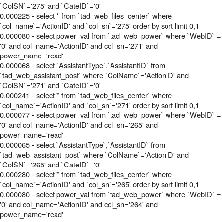
`ColSN`='275' and `CateID`='0'
0.000225 - select * from `tad_web_files_center` where
`col_name`='ActionID' and `col_sn`='275' order by sort limit 0,1
0.000080 - select power_val from `tad_web_power` where `WebID` =
'0' and col_name='ActionID' and col_sn='271' and
power_name='read'
0.000068 - select `AssistantType`,`AssistantID` from
`tad_web_assistant_post` where `ColName`='ActionID' and
`ColSN`='271' and `CateID`='0'
0.000241 - select * from `tad_web_files_center` where
`col_name`='ActionID' and `col_sn`='271' order by sort limit 0,1
0.000077 - select power_val from `tad_web_power` where `WebID` =
'0' and col_name='ActionID' and col_sn='265' and
power_name='read'
0.000065 - select `AssistantType`,`AssistantID` from
`tad_web_assistant_post` where `ColName`='ActionID' and
`ColSN`='265' and `CateID`='0'
0.000280 - select * from `tad_web_files_center` where
`col_name`='ActionID' and `col_sn`='265' order by sort limit 0,1
0.000080 - select power_val from `tad_web_power` where `WebID` =
'0' and col_name='ActionID' and col_sn='264' and
power_name='read'