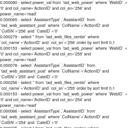
0.000080 - select power_val from `tad_web_power` where `WebID` =
'0' and col_name='ActionID' and col_sn='256' and
power_name='read'
0.000065 - select `AssistantType`,`AssistantID` from
`tad_web_assistant_post` where `ColName`='ActionID' and
`ColSN`='256' and `CateID`='0'
0.000279 - select * from `tad_web_files_center` where
`col_name`='ActionID' and `col_sn`='256' order by sort limit 0,1
0.000153 - select power_val from `tad_web_power` where `WebID` =
'0' and col_name='ActionID' and col_sn='255' and
power_name='read'
0.000078 - select `AssistantType`,`AssistantID` from
`tad_web_assistant_post` where `ColName`='ActionID' and
`ColSN`='255' and `CateID`='0'
0.000256 - select * from `tad_web_files_center` where
`col_name`='ActionID' and `col_sn`='255' order by sort limit 0,1
0.000153 - select power_val from `tad_web_power` where `WebID` =
'0' and col_name='ActionID' and col_sn='254' and
power_name='read'
0.000066 - select `AssistantType`,`AssistantID` from
`tad_web_assistant_post` where `ColName`='ActionID' and
`ColSN`='254' and `CateID`='0'
0.000275 - select * from `tad_web_files_center` where