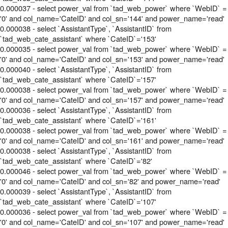
0.000037 - select power_val from `tad_web_power` where `WebID` =
'0' and col_name='CateID' and col_sn='144' and power_name='read'
0.000038 - select `AssistantType`, `AssistantID` from
`tad_web_cate_assistant` where `CateID`='153'
0.000035 - select power_val from `tad_web_power` where `WebID` =
'0' and col_name='CateID' and col_sn='153' and power_name='read'
0.000040 - select `AssistantType`, `AssistantID` from
`tad_web_cate_assistant` where `CateID`='157'
0.000038 - select power_val from `tad_web_power` where `WebID` =
'0' and col_name='CateID' and col_sn='157' and power_name='read'
0.000036 - select `AssistantType`, `AssistantID` from
`tad_web_cate_assistant` where `CateID`='161'
0.000038 - select power_val from `tad_web_power` where `WebID` =
'0' and col_name='CateID' and col_sn='161' and power_name='read'
0.000038 - select `AssistantType`, `AssistantID` from
`tad_web_cate_assistant` where `CateID`='82'
0.000046 - select power_val from `tad_web_power` where `WebID` =
'0' and col_name='CateID' and col_sn='82' and power_name='read'
0.000039 - select `AssistantType`, `AssistantID` from
`tad_web_cate_assistant` where `CateID`='107'
0.000036 - select power_val from `tad_web_power` where `WebID` =
'0' and col_name='CateID' and col_sn='107' and power_name='read'