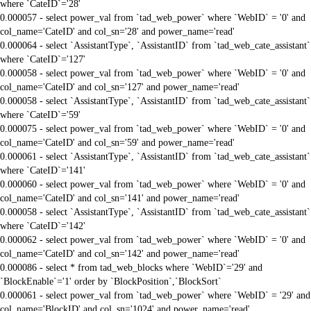
where `CateID`='28'
0.000057 - select power_val from `tad_web_power` where `WebID` = '0' and
col_name='CateID' and col_sn='28' and power_name='read'
0.000064 - select `AssistantType`, `AssistantID` from `tad_web_cate_assistant`
where `CateID`='127'
0.000058 - select power_val from `tad_web_power` where `WebID` = '0' and
col_name='CateID' and col_sn='127' and power_name='read'
0.000058 - select `AssistantType`, `AssistantID` from `tad_web_cate_assistant`
where `CateID`='59'
0.000075 - select power_val from `tad_web_power` where `WebID` = '0' and
col_name='CateID' and col_sn='59' and power_name='read'
0.000061 - select `AssistantType`, `AssistantID` from `tad_web_cate_assistant`
where `CateID`='141'
0.000060 - select power_val from `tad_web_power` where `WebID` = '0' and
col_name='CateID' and col_sn='141' and power_name='read'
0.000058 - select `AssistantType`, `AssistantID` from `tad_web_cate_assistant`
where `CateID`='142'
0.000062 - select power_val from `tad_web_power` where `WebID` = '0' and
col_name='CateID' and col_sn='142' and power_name='read'
0.000086 - select * from tad_web_blocks where `WebID`='29' and
`BlockEnable`='1' order by `BlockPosition`,`BlockSort`
0.000061 - select power_val from `tad_web_power` where `WebID` = '29' and
col_name='BlockID' and col_sn='1024' and power_name='read'