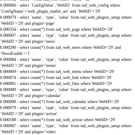
0.000066 - select `ConfigValue`,`WebID` from tad_web_config where
`ConfigName`='web_plugin_enable_arr' and `WebID`='29'
0.000079 - select `name`, `type`, `value` from tad_web_plugins_setup where
`WebID`='29' and plugin='page'
0.000354 - select count(*) from tad_web_page where WebID='29'
0.000097 - select `name`, `type`, `value` from tad_web_plugins_setup where
`WebID`='29' and plugin='news'
0.000290 - select count(*) from tad_web_news where WebID='29' and
`NewsEnable`='1'
0.000084 - select `name`, `type`, `value` from tad_web_plugins_setup where
`WebID`='29' and plugin='menu'
0.000069 - select count(*) from tad_web_menu where WebID='29'
0.000074 - select count(*) from tad_web_link where WebID='29'
0.000081 - select count(*) from tad_web_files where WebID='29'
0.000089 - select `name`, `type`, `value` from tad_web_plugins_setup where
`WebID`='29' and plugin='calendar'
0.000080 - select count(*) from tad_web_calendar where WebID='29'
0.000079 - select `name`, `type`, `value` from tad_web_plugins_setup where
`WebID`='29' and plugin='action'
0.000188 - select count(*) from tad_web_action where WebID='29'
0.000087 - select `name`, `type`, `value` from tad_web_plugins_setup where
`WebID`='29' and plugin='video'