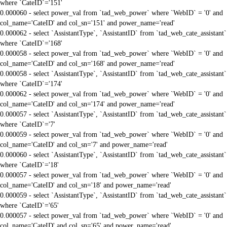
where `CateID`='151'
0.000060 - select power_val from `tad_web_power` where `WebID` = '0' and
col_name='CateID' and col_sn='151' and power_name='read'
0.000062 - select `AssistantType`, `AssistantID` from `tad_web_cate_assistant`
where `CateID`='168'
0.000058 - select power_val from `tad_web_power` where `WebID` = '0' and
col_name='CateID' and col_sn='168' and power_name='read'
0.000058 - select `AssistantType`, `AssistantID` from `tad_web_cate_assistant`
where `CateID`='174'
0.000062 - select power_val from `tad_web_power` where `WebID` = '0' and
col_name='CateID' and col_sn='174' and power_name='read'
0.000057 - select `AssistantType`, `AssistantID` from `tad_web_cate_assistant`
where `CateID`='7'
0.000059 - select power_val from `tad_web_power` where `WebID` = '0' and
col_name='CateID' and col_sn='7' and power_name='read'
0.000060 - select `AssistantType`, `AssistantID` from `tad_web_cate_assistant`
where `CateID`='18'
0.000057 - select power_val from `tad_web_power` where `WebID` = '0' and
col_name='CateID' and col_sn='18' and power_name='read'
0.000059 - select `AssistantType`, `AssistantID` from `tad_web_cate_assistant`
where `CateID`='65'
0.000057 - select power_val from `tad_web_power` where `WebID` = '0' and
col_name='CateID' and col_sn='65' and power_name='read'