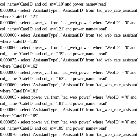
col_name='CateID' and col_sn='110' and power_name='read'
0.000062 - select `AssistantType`, `AssistantID` from `tad_web_cate_assistant`
where `CateID`='121'
0.000060 - select power_val from `tad_web_power` where `WebID` = '0' and
col_name='CateID' and col_sn='121' and power_name='read'
0.000060 - select `AssistantType`, `AssistantID` from `tad_web_cate_assistant`
where `CateID`='139'
0.000060 - select power_val from `tad_web_power` where `WebID` = '0' and
col_name='CateID' and col_sn='139' and power_name='read'
0.000075 - select `AssistantType`, `AssistantID` from `tad_web_cate_assistant`
where `CateID`='162'
0.000060 - select power_val from `tad_web_power` where `WebID` = '0' and
col_name='CateID' and col_sn='162' and power_name='read'
0.000060 - select `AssistantType`, `AssistantID` from `tad_web_cate_assistant`
where `CateID`='181'
0.000065 - select power_val from `tad_web_power` where `WebID` = '0' and
col_name='CateID' and col_sn='181' and power_name='read'
0.000060 - select `AssistantType`, `AssistantID` from `tad_web_cate_assistant`
where `CateID`='189'
0.000058 - select power_val from `tad_web_power` where `WebID` = '0' and
col_name='CateID' and col_sn='189' and power_name='read'
0.000070 - select `AssistantType`, `AssistantID` from `tad_web_cate_assistant`