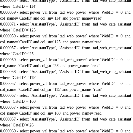
0.000058 - select `AssistantType`, `AssistantID` from `tad_web_cate_assistant`
where `CateID`='114'
0.000059 - select power_val from `tad_web_power` where `WebID` = '0' and
col_name='CateID' and col_sn='114' and power_name='read'
0.000071 - select `AssistantType`, `AssistantID` from `tad_web_cate_assistant`
where `CateID`='125'
0.000059 - select power_val from `tad_web_power` where `WebID` = '0' and
col_name='CateID' and col_sn='125' and power_name='read'
0.000057 - select `AssistantType`, `AssistantID` from `tad_web_cate_assistant`
where `CateID`='25'
0.000059 - select power_val from `tad_web_power` where `WebID` = '0' and
col_name='CateID' and col_sn='25' and power_name='read'
0.000058 - select `AssistantType`, `AssistantID` from `tad_web_cate_assistant`
where `CateID`='115'
0.000057 - select power_val from `tad_web_power` where `WebID` = '0' and
col_name='CateID' and col_sn='115' and power_name='read'
0.000067 - select `AssistantType`, `AssistantID` from `tad_web_cate_assistant`
where `CateID`='160'
0.000057 - select power_val from `tad_web_power` where `WebID` = '0' and
col_name='CateID' and col_sn='160' and power_name='read'
0.000057 - select `AssistantType`, `AssistantID` from `tad_web_cate_assistant`
where `CateID`='26'
0.000060 - select power_val from `tad_web_power` where `WebID` = '0' and