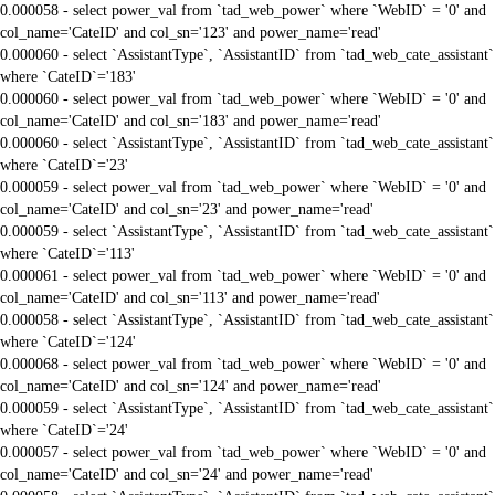
0.000058 - select power_val from `tad_web_power` where `WebID` = '0' and
col_name='CateID' and col_sn='123' and power_name='read'
0.000060 - select `AssistantType`, `AssistantID` from `tad_web_cate_assistant`
where `CateID`='183'
0.000060 - select power_val from `tad_web_power` where `WebID` = '0' and
col_name='CateID' and col_sn='183' and power_name='read'
0.000060 - select `AssistantType`, `AssistantID` from `tad_web_cate_assistant`
where `CateID`='23'
0.000059 - select power_val from `tad_web_power` where `WebID` = '0' and
col_name='CateID' and col_sn='23' and power_name='read'
0.000059 - select `AssistantType`, `AssistantID` from `tad_web_cate_assistant`
where `CateID`='113'
0.000061 - select power_val from `tad_web_power` where `WebID` = '0' and
col_name='CateID' and col_sn='113' and power_name='read'
0.000058 - select `AssistantType`, `AssistantID` from `tad_web_cate_assistant`
where `CateID`='124'
0.000068 - select power_val from `tad_web_power` where `WebID` = '0' and
col_name='CateID' and col_sn='124' and power_name='read'
0.000059 - select `AssistantType`, `AssistantID` from `tad_web_cate_assistant`
where `CateID`='24'
0.000057 - select power_val from `tad_web_power` where `WebID` = '0' and
col_name='CateID' and col_sn='24' and power_name='read'