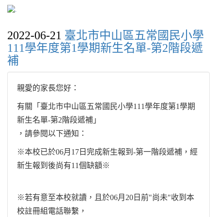
2022-06-21
臺北市中山區五常國民小學
111學年度第1學期新生名單-第2階段遞
補
親愛的家長您好：
有關「臺北市中山區五常國民小學111學年度第1學期
新生名單-第2階段遞補」
，請參閱以下通知：
※本校已於06月17日完成新生報到-第一階段遞補，經
新生報到後尚有11個缺額※
※若有意至本校就讀，且於06月20日前"尚未"收到本
校註冊組電話聯繫，