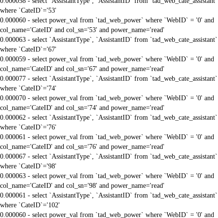
0.000058 - select `AssistantType`, `AssistantID` from `tad_web_cate_assistant`
where `CateID`='53'
0.000060 - select power_val from `tad_web_power` where `WebID` = '0' and
col_name='CateID' and col_sn='53' and power_name='read'
0.000063 - select `AssistantType`, `AssistantID` from `tad_web_cate_assistant`
where `CateID`='67'
0.000059 - select power_val from `tad_web_power` where `WebID` = '0' and
col_name='CateID' and col_sn='67' and power_name='read'
0.000077 - select `AssistantType`, `AssistantID` from `tad_web_cate_assistant`
where `CateID`='74'
0.000070 - select power_val from `tad_web_power` where `WebID` = '0' and
col_name='CateID' and col_sn='74' and power_name='read'
0.000062 - select `AssistantType`, `AssistantID` from `tad_web_cate_assistant`
where `CateID`='76'
0.000061 - select power_val from `tad_web_power` where `WebID` = '0' and
col_name='CateID' and col_sn='76' and power_name='read'
0.000067 - select `AssistantType`, `AssistantID` from `tad_web_cate_assistant`
where `CateID`='98'
0.000063 - select power_val from `tad_web_power` where `WebID` = '0' and
col_name='CateID' and col_sn='98' and power_name='read'
0.000061 - select `AssistantType`, `AssistantID` from `tad_web_cate_assistant`
where `CateID`='102'
0.000060 - select power_val from `tad_web_power` where `WebID` = '0' and