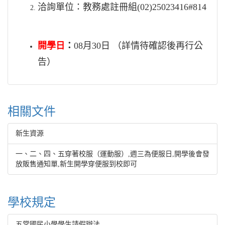
洽詢單位：教務處註冊組(02)25023416#814
開學日
：
08月30日 （詳情待確認後再行公
告）
相關文件
新生資源
一、二、四、五穿著校服（運動服）,週三為便服日,開學後會發
放販售通知單,新生開學穿便服到校即可
學校規定
五常國民小學學生請假辦法