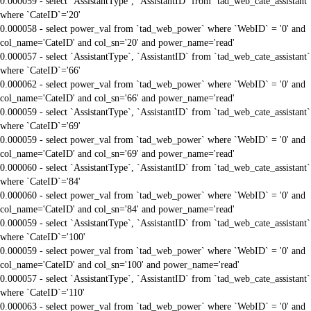
0.000059 - select `AssistantType`, `AssistantID` from `tad_web_cate_assistant`
where `CateID`='20'
0.000058 - select power_val from `tad_web_power` where `WebID` = '0' and
col_name='CateID' and col_sn='20' and power_name='read'
0.000057 - select `AssistantType`, `AssistantID` from `tad_web_cate_assistant`
where `CateID`='66'
0.000062 - select power_val from `tad_web_power` where `WebID` = '0' and
col_name='CateID' and col_sn='66' and power_name='read'
0.000059 - select `AssistantType`, `AssistantID` from `tad_web_cate_assistant`
where `CateID`='69'
0.000059 - select power_val from `tad_web_power` where `WebID` = '0' and
col_name='CateID' and col_sn='69' and power_name='read'
0.000060 - select `AssistantType`, `AssistantID` from `tad_web_cate_assistant`
where `CateID`='84'
0.000060 - select power_val from `tad_web_power` where `WebID` = '0' and
col_name='CateID' and col_sn='84' and power_name='read'
0.000059 - select `AssistantType`, `AssistantID` from `tad_web_cate_assistant`
where `CateID`='100'
0.000059 - select power_val from `tad_web_power` where `WebID` = '0' and
col_name='CateID' and col_sn='100' and power_name='read'
0.000057 - select `AssistantType`, `AssistantID` from `tad_web_cate_assistant`
where `CateID`='110'
0.000063 - select power_val from `tad_web_power` where `WebID` = '0' and