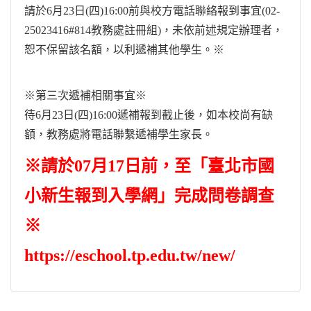
請於6月23日(四)16:00前與校方電話聯絡報到事宜(02-
25023416#814教務處註冊組)，未依前述規定辦理者，
恕不保留該名額，以利遞補其他學生。※
※第三次遞補相關事宜※
待6月23日(四)16:00遞補報到截止後，如本校尚有缺
額，教務處將電話聯繫遞補學生家長。
※請於07月17日前，至「臺北市國
小新生報到入學網」完成問卷調查
※
https://eschool.tp.edu.tw/new/