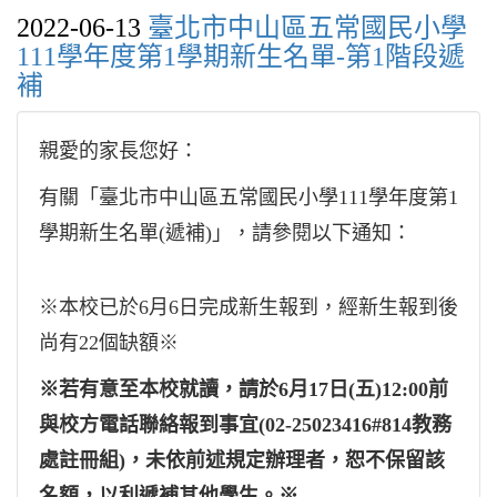
2022-06-13
臺北市中山區五常國民小學
111學年度第1學期新生名單-第1階段遞
補
親愛的家長您好：
有關「臺北市中山區五常國民小學111學年度第1
學期新生名單(遞補)」，請參閱以下通知：
※本校已於6月6日完成新生報到，經新生報到後
尚有22個缺額※
※若有意至本校就讀，請於6月17日(五)12:00前
與校方電話聯絡報到事宜(02-25023416#814教務
處註冊組)，未依前述規定辦理者，恕不保留該
名額，以利遞補其他學生。※