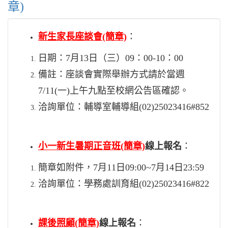
章)
新生家長座談會
(簡章)
：
日期：7月13日（三）09：00-10：00
備註：座談會實際舉辦方式請於當週
7/11(一)上午九點至校網公告區確認。
洽詢單位：輔導室輔導組(02)25023416#852
小一新生暑期正音班
(簡章)
線上報名
：
簡章如附件，7月11日09:00~7月14日23:59
洽詢單位：學務處訓育組(02)25023416#822
課後照顧
(簡章)
線上報名
：