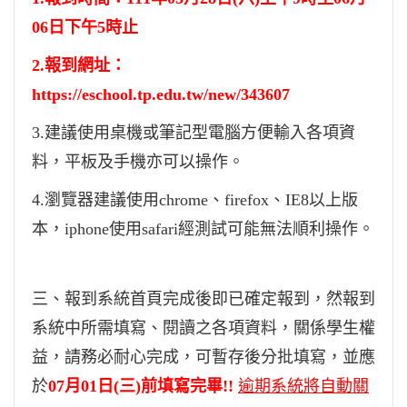
06日下午5時止
2.
報到網址：
https://eschool.tp.edu.tw/new/343607
3.
建議使用桌機或筆記型電腦方便輸入各項資
料，平板及手機亦可以操作。
4.
瀏覽器建議使用chrome、firefox、IE8以上版
本，iphone使用safari經測試可能無法順利操作。
三、報到系統首頁完成後即已確定報到，然報到
系統中所需填寫、閱讀之各項資料，關係學生權
益，請務必耐心完成，可暫存後分批填寫，並
應
於
07月01日(三)前填寫完畢
!!
逾期系統將自動關