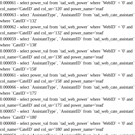
0.000061 - select power_val from `tad_web_power` where `WebID` = '0' and
col_name='CateID' and col_sn='120' and power_name='read'
0.000063 - select `AssistantType`, `AssistantID` from `tad_web_cate_assistant`
where `CateID`='132'
0.000062 - select power_val from `tad_web_power` where `WebID` = '0' and
col_name='CateID' and col_sn='132' and power_name='read'
0.000059 - select `AssistantType`, `AssistantID` from `tad_web_cate_assistant`
where `CateID`='138'
0.000059 - select power_val from `tad_web_power` where `WebID` = '0' and
col_name='CateID' and col_sn='138' and power_name='read'
0.000059 - select `AssistantType`, `AssistantID` from `tad_web_cate_assistant`
where `CateID`='158'
0.000061 - select power_val from `tad_web_power` where `WebID` = '0' and
col_name='CateID' and col_sn='158' and power_name='read'
0.000066 - select `AssistantType`, `AssistantID` from `tad_web_cate_assistant`
where `CateID`='175'
0.000060 - select power_val from `tad_web_power` where `WebID` = '0' and
col_name='CateID' and col_sn='175' and power_name='read'
0.000057 - select `AssistantType`, `AssistantID` from `tad_web_cate_assistant`
where `CateID`='180'
0.000060 - select power_val from `tad_web_power` where `WebID` = '0' and
col_name='CateID' and col_sn='180' and power_name='read'