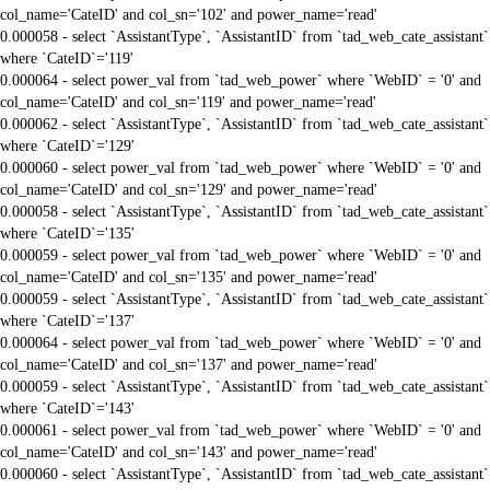
col_name='CateID' and col_sn='102' and power_name='read'
0.000058 - select `AssistantType`, `AssistantID` from `tad_web_cate_assistant`
where `CateID`='119'
0.000064 - select power_val from `tad_web_power` where `WebID` = '0' and
col_name='CateID' and col_sn='119' and power_name='read'
0.000062 - select `AssistantType`, `AssistantID` from `tad_web_cate_assistant`
where `CateID`='129'
0.000060 - select power_val from `tad_web_power` where `WebID` = '0' and
col_name='CateID' and col_sn='129' and power_name='read'
0.000058 - select `AssistantType`, `AssistantID` from `tad_web_cate_assistant`
where `CateID`='135'
0.000059 - select power_val from `tad_web_power` where `WebID` = '0' and
col_name='CateID' and col_sn='135' and power_name='read'
0.000059 - select `AssistantType`, `AssistantID` from `tad_web_cate_assistant`
where `CateID`='137'
0.000064 - select power_val from `tad_web_power` where `WebID` = '0' and
col_name='CateID' and col_sn='137' and power_name='read'
0.000059 - select `AssistantType`, `AssistantID` from `tad_web_cate_assistant`
where `CateID`='143'
0.000061 - select power_val from `tad_web_power` where `WebID` = '0' and
col_name='CateID' and col_sn='143' and power_name='read'
0.000060 - select `AssistantType`, `AssistantID` from `tad_web_cate_assistant`