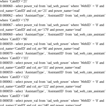
where `CateID`='21'
0.000060 - select power_val from `tad_web_power` where `WebID` = '0' and
col_name='CateID' and col_sn='21' and power_name='read'
0.000062 - select `AssistantType`, `AssistantID` from `tad_web_cate_assistant`
where `CateID`='179'
0.000067 - select power_val from `tad_web_power` where `WebID` = '0' and
col_name='CateID' and col_sn='179' and power_name='read'
0.000060 - select `AssistantType`, `AssistantID` from `tad_web_cate_assistant`
where `CateID`='96'
0.000059 - select power_val from `tad_web_power` where `WebID` = '0' and
col_name='CateID' and col_sn='96' and power_name='read'
0.000079 - select `AssistantType`, `AssistantID` from `tad_web_cate_assistant`
where `CateID`='111'
0.000059 - select power_val from `tad_web_power` where `WebID` = '0' and
col_name='CateID' and col_sn='111' and power_name='read'
0.000059 - select `AssistantType`, `AssistantID` from `tad_web_cate_assistant`
where `CateID`='122'
0.000061 - select power_val from `tad_web_power` where `WebID` = '0' and
col_name='CateID' and col_sn='122' and power_name='read'
0.000059 - select `AssistantType`, `AssistantID` from `tad_web_cate_assistant`
where `CateID`='140'
0.000058 - select power_val from `tad_web_power` where `WebID` = '0' and
col_name='CateID' and col_sn='140' and power_name='read'