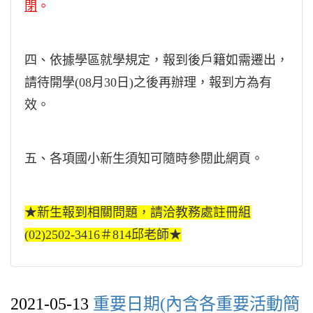
閉
。
四、依據學區就學規定，報到後戶籍如需遷出，
請待開學(08月30日)之後再辦理，報到方為有
效。
五、各項國小新生須知可隨時參閱此網頁。
★新生報到相關問題，請洽教務處註冊組
(02)2502-3416＃814邱老師★
2021-05-13
重要日期(內含各重要活動簡