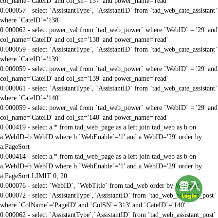
col_name='CateID' and col_sn='137' and power_name='read'
0.000057 - select `AssistantType`, `AssistantID` from `tad_web_cate_assistant`
where `CateID`='138'
0.000062 - select power_val from `tad_web_power` where `WebID` = '29' and
col_name='CateID' and col_sn='138' and power_name='read'
0.000059 - select `AssistantType`, `AssistantID` from `tad_web_cate_assistant`
where `CateID`='139'
0.000059 - select power_val from `tad_web_power` where `WebID` = '29' and
col_name='CateID' and col_sn='139' and power_name='read'
0.000061 - select `AssistantType`, `AssistantID` from `tad_web_cate_assistant`
where `CateID`='140'
0.000059 - select power_val from `tad_web_power` where `WebID` = '29' and
col_name='CateID' and col_sn='140' and power_name='read'
0.000419 - select a.* from tad_web_page as a left join tad_web as b on
a.WebID=b.WebID where b.`WebEnable`='1' and a.WebID='29' order by
a.PageSort
0.000414 - select a.* from tad_web_page as a left join tad_web as b on
a.WebID=b.WebID where b.`WebEnable`='1' and a.WebID='29' order by
a.PageSort LIMIT 0, 20
0.000076 - select `WebID`, `WebTitle` from tad_web order by WebSort
0.000072 - select `AssistantType`,`AssistantID` from `tad_web_assistant_post`
where `ColName`='PageID' and `ColSN`='313' and `CateID`='140'
0.000062 - select `AssistantType`,`AssistantID` from `tad_web_assistant_post`