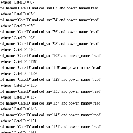
` where `CateID`='67'
col_name='CateID' and col_sn='67' and power_name='read'
` where `CateID`='74'
col_name='CateID' and col_sn='74' and power_name='read'
` where `CateID`='76'
col_name='CateID' and col_sn='76' and power_name='read'
` where `CateID`='98'
col_name='CateID' and col_sn='98' and power_name='read'
` where `CateID`='102'
col_name='CateID' and col_sn='102' and power_name='read'
` where `CateID`='119'
col_name='CateID' and col_sn='119' and power_name='read'
` where `CateID`='129'
col_name='CateID' and col_sn='129' and power_name='read'
` where `CateID`='135'
col_name='CateID' and col_sn='135' and power_name='read'
` where `CateID`='137'
col_name='CateID' and col_sn='137' and power_name='read'
` where `CateID`='143'
col_name='CateID' and col_sn='143' and power_name='read'
` where `CateID`='151'
col_name='CateID' and col_sn='151' and power_name='read'
` where `CateID`='168'