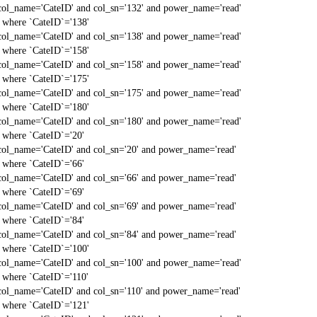
col_name='CateID' and col_sn='132' and power_name='read'
` where `CateID`='138'
col_name='CateID' and col_sn='138' and power_name='read'
` where `CateID`='158'
col_name='CateID' and col_sn='158' and power_name='read'
` where `CateID`='175'
col_name='CateID' and col_sn='175' and power_name='read'
` where `CateID`='180'
col_name='CateID' and col_sn='180' and power_name='read'
` where `CateID`='20'
col_name='CateID' and col_sn='20' and power_name='read'
` where `CateID`='66'
col_name='CateID' and col_sn='66' and power_name='read'
` where `CateID`='69'
col_name='CateID' and col_sn='69' and power_name='read'
` where `CateID`='84'
col_name='CateID' and col_sn='84' and power_name='read'
` where `CateID`='100'
col_name='CateID' and col_sn='100' and power_name='read'
` where `CateID`='110'
col_name='CateID' and col_sn='110' and power_name='read'
` where `CateID`='121'