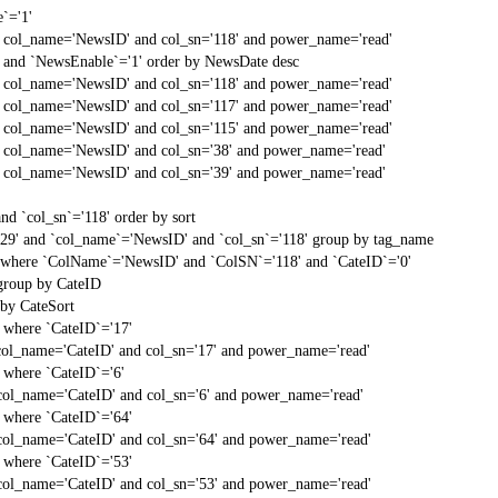
`='1'
d col_name='NewsID' and col_sn='118' and power_name='read'
 and `NewsEnable`='1' order by NewsDate desc
d col_name='NewsID' and col_sn='118' and power_name='read'
d col_name='NewsID' and col_sn='117' and power_name='read'
d col_name='NewsID' and col_sn='115' and power_name='read'
d col_name='NewsID' and col_sn='38' and power_name='read'
d col_name='NewsID' and col_sn='39' and power_name='read'
d `col_sn`='118' order by sort
'29' and `col_name`='NewsID' and `col_sn`='118' group by tag_name
t` where `ColName`='NewsID' and `ColSN`='118' and `CateID`='0'
 group by CateID
 by CateSort
` where `CateID`='17'
col_name='CateID' and col_sn='17' and power_name='read'
` where `CateID`='6'
col_name='CateID' and col_sn='6' and power_name='read'
` where `CateID`='64'
col_name='CateID' and col_sn='64' and power_name='read'
` where `CateID`='53'
col_name='CateID' and col_sn='53' and power_name='read'