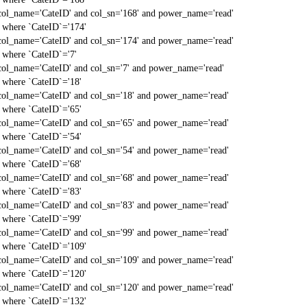
col_name='CateID' and col_sn='168' and power_name='read'
` where `CateID`='174'
col_name='CateID' and col_sn='174' and power_name='read'
` where `CateID`='7'
col_name='CateID' and col_sn='7' and power_name='read'
` where `CateID`='18'
col_name='CateID' and col_sn='18' and power_name='read'
` where `CateID`='65'
col_name='CateID' and col_sn='65' and power_name='read'
` where `CateID`='54'
col_name='CateID' and col_sn='54' and power_name='read'
` where `CateID`='68'
col_name='CateID' and col_sn='68' and power_name='read'
` where `CateID`='83'
col_name='CateID' and col_sn='83' and power_name='read'
` where `CateID`='99'
col_name='CateID' and col_sn='99' and power_name='read'
` where `CateID`='109'
col_name='CateID' and col_sn='109' and power_name='read'
` where `CateID`='120'
col_name='CateID' and col_sn='120' and power_name='read'
` where `CateID`='132'