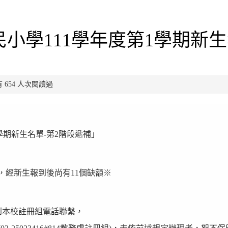
小學111學年度第1學期新
已有 654 人次閱讀過
學期新生名單-第2階段遞補」
補，經新生報到後尚有11個缺額※
收到本校註冊組電話聯繫，