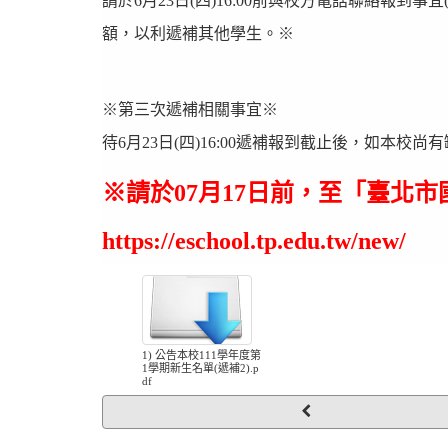
請於6月23日(四)16:00前與校方電話聯絡報到事宜
額，以利遞補其他學生。※
※第三次遞補相關事宜※
待6月23日(四)16:00遞補報到截止後，如本
※請於07月17日前，至「臺北
https://eschool.tp.edu.tw/new/
1) 公告本校111學年度第
1學期新生名單(遞補2).p
df