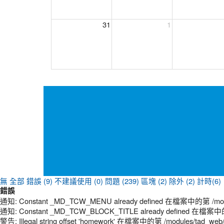
31
1
無
全部
錯誤 (9)
不建議使用 (0)
問題 (239)
區塊 (2)
除外 (2)
計時(6)
錯誤
通知: Constant _MD_TCW_MENU already defined 在檔案中的第 /modules
通知: Constant _MD_TCW_BLOCK_TITLE already defined 在檔案中的第 /
警告: Illegal string offset 'homework' 在檔案中的第 /modules/tad_web/