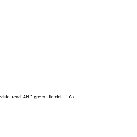
le_read' AND gperm_itemid = '16')