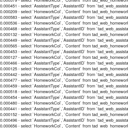
0.000451 - select `AssistantType`,`AssistantID` from `tad_web_assi
0.000209 - select `HomeworkCol`, `Content` from tad_web_homewo
0.000583 - select `AssistantType`,`AssistantID` from `tad_web_assi
0.000536 - select `HomeworkCol`, `Content` from tad_web_homewo
0.000468 - select `AssistantType`,`AssistantID` from `tad_web_assi
0.000132 - select `HomeworkCol`, `Content` from tad_web_homewo
0.000449 - select `AssistantType`,`AssistantID` from `tad_web_assi
0.000565 - select `HomeworkCol`, `Content` from tad_web_homewo
0.000453 - select `AssistantType`,`AssistantID` from `tad_web_assi
0.000127 - select `HomeworkCol`, `Content` from tad_web_homewo
0.000466 - select `AssistantType`,`AssistantID` from `tad_web_assi
0.000125 - select `HomeworkCol`, `Content` from tad_web_homewo
0.000442 - select `AssistantType`,`AssistantID` from `tad_web_assi
0.000477 - select `HomeworkCol`, `Content` from tad_web_homewo
0.000459 - select `AssistantType`,`AssistantID` from `tad_web_assi
0.000518 - select `HomeworkCol`, `Content` from tad_web_homewo
0.000454 - select `AssistantType`,`AssistantID` from `tad_web_assi
0.000480 - select `HomeworkCol`, `Content` from tad_web_homewo
0.000441 - select `AssistantType`,`AssistantID` from `tad_web_assi
0.000152 - select `HomeworkCol`, `Content` from tad_web_homewo
0.000496 - select `AssistantType`,`AssistantID` from `tad_web_assi
0.000656 - select `HomeworkCol`, `Content` from tad_web_homewo