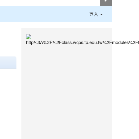
登入
:::