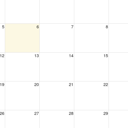
5
6
7
8
12
13
14
15
19
20
21
22
26
27
28
29