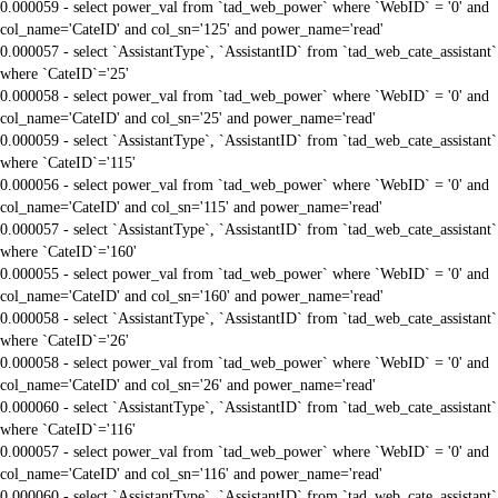
0.000059 - select power_val from `tad_web_power` where `WebID` = '0' and
col_name='CateID' and col_sn='125' and power_name='read'
0.000057 - select `AssistantType`, `AssistantID` from `tad_web_cate_assistant`
where `CateID`='25'
0.000058 - select power_val from `tad_web_power` where `WebID` = '0' and
col_name='CateID' and col_sn='25' and power_name='read'
0.000059 - select `AssistantType`, `AssistantID` from `tad_web_cate_assistant`
where `CateID`='115'
0.000056 - select power_val from `tad_web_power` where `WebID` = '0' and
col_name='CateID' and col_sn='115' and power_name='read'
0.000057 - select `AssistantType`, `AssistantID` from `tad_web_cate_assistant`
where `CateID`='160'
0.000055 - select power_val from `tad_web_power` where `WebID` = '0' and
col_name='CateID' and col_sn='160' and power_name='read'
0.000058 - select `AssistantType`, `AssistantID` from `tad_web_cate_assistant`
where `CateID`='26'
0.000058 - select power_val from `tad_web_power` where `WebID` = '0' and
col_name='CateID' and col_sn='26' and power_name='read'
0.000060 - select `AssistantType`, `AssistantID` from `tad_web_cate_assistant`
where `CateID`='116'
0.000057 - select power_val from `tad_web_power` where `WebID` = '0' and
col_name='CateID' and col_sn='116' and power_name='read'
0.000060 - select `AssistantType`, `AssistantID` from `tad_web_cate_assistant`