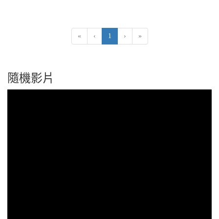
(current)
«
‹
1
›
»
隨機影片