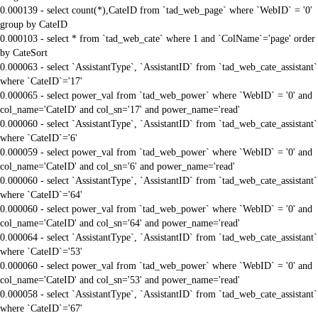
0.000139 - select count(*),CateID from `tad_web_page` where `WebID` = '0'
group by CateID
0.000103 - select * from `tad_web_cate` where 1 and `ColName`='page' order
by CateSort
0.000063 - select `AssistantType`, `AssistantID` from `tad_web_cate_assistant`
where `CateID`='17'
0.000065 - select power_val from `tad_web_power` where `WebID` = '0' and
col_name='CateID' and col_sn='17' and power_name='read'
0.000060 - select `AssistantType`, `AssistantID` from `tad_web_cate_assistant`
where `CateID`='6'
0.000059 - select power_val from `tad_web_power` where `WebID` = '0' and
col_name='CateID' and col_sn='6' and power_name='read'
0.000060 - select `AssistantType`, `AssistantID` from `tad_web_cate_assistant`
where `CateID`='64'
0.000060 - select power_val from `tad_web_power` where `WebID` = '0' and
col_name='CateID' and col_sn='64' and power_name='read'
0.000064 - select `AssistantType`, `AssistantID` from `tad_web_cate_assistant`
where `CateID`='53'
0.000060 - select power_val from `tad_web_power` where `WebID` = '0' and
col_name='CateID' and col_sn='53' and power_name='read'
0.000058 - select `AssistantType`, `AssistantID` from `tad_web_cate_assistant`
where `CateID`='67'