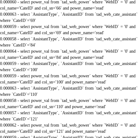
0.000060 - select power_val from `tad_web_power` where `WebID` = '0' and
col_name='CateID' and col_sn='66' and power_name='read'
0.000063 - select `AssistantType`, `AssistantID` from `tad_web_cate_assistant`
where `CateID`='69'
0.000059 - select power_val from `tad_web_power` where `WebID` = '0' and
col_name='CateID' and col_sn='69' and power_name='read'
0.000058 - select `AssistantType`, `AssistantID` from `tad_web_cate_assistant`
where `CateID`='84'
0.000064 - select power_val from `tad_web_power` where `WebID` = '0' and
col_name='CateID' and col_sn='84' and power_name='read'
0.000059 - select `AssistantType`, `AssistantID` from `tad_web_cate_assistant`
where `CateID`='100'
0.000059 - select power_val from `tad_web_power` where `WebID` = '0' and
col_name='CateID' and col_sn='100' and power_name='read'
0.000063 - select `AssistantType`, `AssistantID` from `tad_web_cate_assistant`
where `CateID`='110'
0.000058 - select power_val from `tad_web_power` where `WebID` = '0' and
col_name='CateID' and col_sn='110' and power_name='read'
0.000057 - select `AssistantType`, `AssistantID` from `tad_web_cate_assistant`
where `CateID`='121'
0.000062 - select power_val from `tad_web_power` where `WebID` = '0' and
col_name='CateID' and col_sn='121' and power_name='read'
0.000059 - select `AssistantType`, `AssistantID` from `tad_web_cate_assistant`