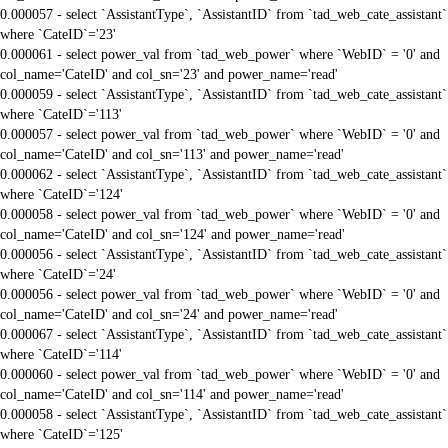
0.000057 - select `AssistantType`, `AssistantID` from `tad_web_cate_assistant`
where `CateID`='23'
0.000061 - select power_val from `tad_web_power` where `WebID` = '0' and
col_name='CateID' and col_sn='23' and power_name='read'
0.000059 - select `AssistantType`, `AssistantID` from `tad_web_cate_assistant`
where `CateID`='113'
0.000057 - select power_val from `tad_web_power` where `WebID` = '0' and
col_name='CateID' and col_sn='113' and power_name='read'
0.000062 - select `AssistantType`, `AssistantID` from `tad_web_cate_assistant`
where `CateID`='124'
0.000058 - select power_val from `tad_web_power` where `WebID` = '0' and
col_name='CateID' and col_sn='124' and power_name='read'
0.000056 - select `AssistantType`, `AssistantID` from `tad_web_cate_assistant`
where `CateID`='24'
0.000056 - select power_val from `tad_web_power` where `WebID` = '0' and
col_name='CateID' and col_sn='24' and power_name='read'
0.000067 - select `AssistantType`, `AssistantID` from `tad_web_cate_assistant`
where `CateID`='114'
0.000060 - select power_val from `tad_web_power` where `WebID` = '0' and
col_name='CateID' and col_sn='114' and power_name='read'
0.000058 - select `AssistantType`, `AssistantID` from `tad_web_cate_assistant`
where `CateID`='125'