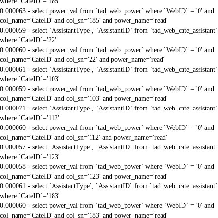
where `CateID`='185'
0.000063 - select power_val from `tad_web_power` where `WebID` = '0' and
col_name='CateID' and col_sn='185' and power_name='read'
0.000059 - select `AssistantType`, `AssistantID` from `tad_web_cate_assistant`
where `CateID`='22'
0.000060 - select power_val from `tad_web_power` where `WebID` = '0' and
col_name='CateID' and col_sn='22' and power_name='read'
0.000061 - select `AssistantType`, `AssistantID` from `tad_web_cate_assistant`
where `CateID`='103'
0.000059 - select power_val from `tad_web_power` where `WebID` = '0' and
col_name='CateID' and col_sn='103' and power_name='read'
0.000071 - select `AssistantType`, `AssistantID` from `tad_web_cate_assistant`
where `CateID`='112'
0.000060 - select power_val from `tad_web_power` where `WebID` = '0' and
col_name='CateID' and col_sn='112' and power_name='read'
0.000057 - select `AssistantType`, `AssistantID` from `tad_web_cate_assistant`
where `CateID`='123'
0.000058 - select power_val from `tad_web_power` where `WebID` = '0' and
col_name='CateID' and col_sn='123' and power_name='read'
0.000061 - select `AssistantType`, `AssistantID` from `tad_web_cate_assistant`
where `CateID`='183'
0.000060 - select power_val from `tad_web_power` where `WebID` = '0' and
col_name='CateID' and col_sn='183' and power_name='read'