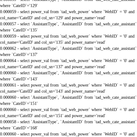
where `CateID`='129'
0.000059 - select power_val from `tad_web_power` where `WebID` = '0' and
col_name='CateID' and col_sn='129' and power_name='read'
0.000057 - select `AssistantType`, `AssistantID` from `tad_web_cate_assistant`
where `CateID`='135'
0.000059 - select power_val from `tad_web_power` where `WebID` = '0' and
col_name='CateID' and col_sn='135' and power_name='read'
0.000062 - select `AssistantType`, `AssistantID` from `tad_web_cate_assistant`
where `CateID`='137'
0.000064 - select power_val from `tad_web_power` where `WebID` = '0' and
col_name='CateID' and col_sn='137' and power_name='read'
0.000060 - select `AssistantType`, `AssistantID` from `tad_web_cate_assistant`
where `CateID`='143'
0.000061 - select power_val from `tad_web_power` where `WebID` = '0' and
col_name='CateID' and col_sn='143' and power_name='read'
0.000060 - select `AssistantType`, `AssistantID` from `tad_web_cate_assistant`
where `CateID`='151'
0.000060 - select power_val from `tad_web_power` where `WebID` = '0' and
col_name='CateID' and col_sn='151' and power_name='read'
0.000058 - select `AssistantType`, `AssistantID` from `tad_web_cate_assistant`
where `CateID`='168'
0.000060 - select power_val from `tad_web_power` where `WebID` = '0' and