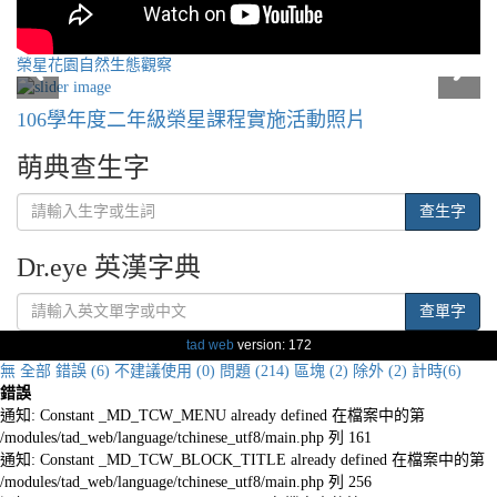
榮星花園自然生態觀察
106學年度二年級榮星課程實施活動照片
萌典查生字
查生字
Dr.eye 英漢字典
查單字
tad web
version: 172
無
全部
錯誤 (6)
不建議使用 (0)
問題 (214)
區塊 (2)
除外 (2)
計時(6)
錯誤
通知: Constant _MD_TCW_MENU already defined 在檔案中的第
/modules/tad_web/language/tchinese_utf8/main.php 列 161
通知: Constant _MD_TCW_BLOCK_TITLE already defined 在檔案中的第
/modules/tad_web/language/tchinese_utf8/main.php 列 256