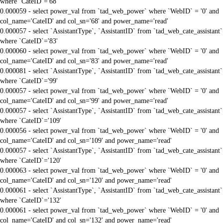
where `CateID`='68'
0.000059 - select power_val from `tad_web_power` where `WebID` = '0' and
col_name='CateID' and col_sn='68' and power_name='read'
0.000057 - select `AssistantType`, `AssistantID` from `tad_web_cate_assistant`
where `CateID`='83'
0.000060 - select power_val from `tad_web_power` where `WebID` = '0' and
col_name='CateID' and col_sn='83' and power_name='read'
0.000081 - select `AssistantType`, `AssistantID` from `tad_web_cate_assistant`
where `CateID`='99'
0.000057 - select power_val from `tad_web_power` where `WebID` = '0' and
col_name='CateID' and col_sn='99' and power_name='read'
0.000057 - select `AssistantType`, `AssistantID` from `tad_web_cate_assistant`
where `CateID`='109'
0.000056 - select power_val from `tad_web_power` where `WebID` = '0' and
col_name='CateID' and col_sn='109' and power_name='read'
0.000057 - select `AssistantType`, `AssistantID` from `tad_web_cate_assistant`
where `CateID`='120'
0.000063 - select power_val from `tad_web_power` where `WebID` = '0' and
col_name='CateID' and col_sn='120' and power_name='read'
0.000061 - select `AssistantType`, `AssistantID` from `tad_web_cate_assistant`
where `CateID`='132'
0.000061 - select power_val from `tad_web_power` where `WebID` = '0' and
col_name='CateID' and col_sn='132' and power_name='read'