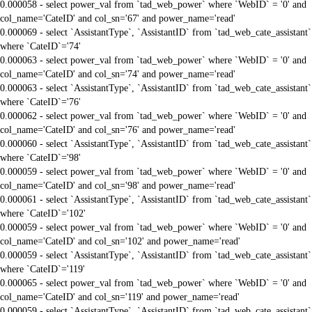
0.000058 - select power_val from `tad_web_power` where `WebID` = '0' and
col_name='CateID' and col_sn='67' and power_name='read'
0.000069 - select `AssistantType`, `AssistantID` from `tad_web_cate_assistant`
where `CateID`='74'
0.000063 - select power_val from `tad_web_power` where `WebID` = '0' and
col_name='CateID' and col_sn='74' and power_name='read'
0.000063 - select `AssistantType`, `AssistantID` from `tad_web_cate_assistant`
where `CateID`='76'
0.000062 - select power_val from `tad_web_power` where `WebID` = '0' and
col_name='CateID' and col_sn='76' and power_name='read'
0.000060 - select `AssistantType`, `AssistantID` from `tad_web_cate_assistant`
where `CateID`='98'
0.000059 - select power_val from `tad_web_power` where `WebID` = '0' and
col_name='CateID' and col_sn='98' and power_name='read'
0.000061 - select `AssistantType`, `AssistantID` from `tad_web_cate_assistant`
where `CateID`='102'
0.000059 - select power_val from `tad_web_power` where `WebID` = '0' and
col_name='CateID' and col_sn='102' and power_name='read'
0.000059 - select `AssistantType`, `AssistantID` from `tad_web_cate_assistant`
where `CateID`='119'
0.000065 - select power_val from `tad_web_power` where `WebID` = '0' and
col_name='CateID' and col_sn='119' and power_name='read'
0.000059 - select `AssistantType`, `AssistantID` from `tad_web_cate_assistant`