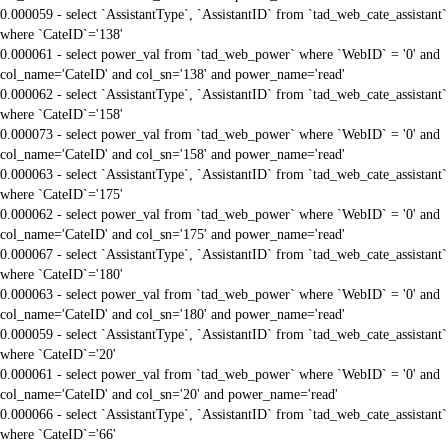
0.000059 - select `AssistantType`, `AssistantID` from `tad_web_cate_assistant`
where `CateID`='138'
0.000061 - select power_val from `tad_web_power` where `WebID` = '0' and
col_name='CateID' and col_sn='138' and power_name='read'
0.000062 - select `AssistantType`, `AssistantID` from `tad_web_cate_assistant`
where `CateID`='158'
0.000073 - select power_val from `tad_web_power` where `WebID` = '0' and
col_name='CateID' and col_sn='158' and power_name='read'
0.000063 - select `AssistantType`, `AssistantID` from `tad_web_cate_assistant`
where `CateID`='175'
0.000062 - select power_val from `tad_web_power` where `WebID` = '0' and
col_name='CateID' and col_sn='175' and power_name='read'
0.000067 - select `AssistantType`, `AssistantID` from `tad_web_cate_assistant`
where `CateID`='180'
0.000063 - select power_val from `tad_web_power` where `WebID` = '0' and
col_name='CateID' and col_sn='180' and power_name='read'
0.000059 - select `AssistantType`, `AssistantID` from `tad_web_cate_assistant`
where `CateID`='20'
0.000061 - select power_val from `tad_web_power` where `WebID` = '0' and
col_name='CateID' and col_sn='20' and power_name='read'
0.000066 - select `AssistantType`, `AssistantID` from `tad_web_cate_assistant`
where `CateID`='66'