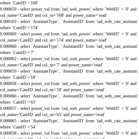
where `CateID`='168'
0.000059 - select power_val from `tad_web_power` where `WebID` = '0' and
col_name='CateID' and col_sn='168' and power_name='read'
0.000103 - select `AssistantType`, `AssistantID` from `tad_web_cate_assistant`
where `CateID`='174'
0.000069 - select power_val from `tad_web_power` where `WebID` = '0' and
col_name='CateID' and col_sn='174' and power_name='read'
0.000060 - select `AssistantType`, `AssistantID` from `tad_web_cate_assistant`
where `CateID`='7'
0.000062 - select power_val from `tad_web_power` where `WebID` = '0' and
col_name='CateID' and col_sn='7' and power_name='read'
0.000059 - select `AssistantType`, `AssistantID` from `tad_web_cate_assistant`
where `CateID`='18'
0.000058 - select power_val from `tad_web_power` where `WebID` = '0' and
col_name='CateID' and col_sn='18' and power_name='read'
0.000060 - select `AssistantType`, `AssistantID` from `tad_web_cate_assistant`
where `CateID`='65'
0.000057 - select power_val from `tad_web_power` where `WebID` = '0' and
col_name='CateID' and col_sn='65' and power_name='read'
0.000065 - select `AssistantType`, `AssistantID` from `tad_web_cate_assistant`
where `CateID`='54'
0.000058 - select power_val from `tad_web_power` where `WebID` = '0' and