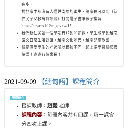
進步。
對於家中都沒有人懂越南語的學生，請家長可以到（新
住民子女教育資訊網）打開電子書讓孩子複習
https://newres.k12ea.gov.tw/15
我們新住民語一個學期有17到20節課，學生能學到越南
語文日常生活對話，越南文化差異，越南兒童歌謠....
我是個愛學生的老師所以跟孩子們一起上課學習我都很
快樂！謝謝各位家長！
2021-09-09
【緬甸語】課程簡介
課程簡介
授課教師：
趙豔
老師
課程內容
：每冊內容共有四課，每一課會
分四次上課。