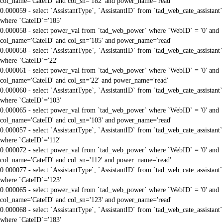
col_name='CateID' and col_sn='182' and power_name='read'
0.000059 - select `AssistantType`, `AssistantID` from `tad_web_cate_assistant`
where `CateID`='185'
0.000058 - select power_val from `tad_web_power` where `WebID` = '0' and
col_name='CateID' and col_sn='185' and power_name='read'
0.000058 - select `AssistantType`, `AssistantID` from `tad_web_cate_assistant`
where `CateID`='22'
0.000061 - select power_val from `tad_web_power` where `WebID` = '0' and
col_name='CateID' and col_sn='22' and power_name='read'
0.000060 - select `AssistantType`, `AssistantID` from `tad_web_cate_assistant`
where `CateID`='103'
0.000065 - select power_val from `tad_web_power` where `WebID` = '0' and
col_name='CateID' and col_sn='103' and power_name='read'
0.000057 - select `AssistantType`, `AssistantID` from `tad_web_cate_assistant`
where `CateID`='112'
0.000072 - select power_val from `tad_web_power` where `WebID` = '0' and
col_name='CateID' and col_sn='112' and power_name='read'
0.000077 - select `AssistantType`, `AssistantID` from `tad_web_cate_assistant`
where `CateID`='123'
0.000065 - select power_val from `tad_web_power` where `WebID` = '0' and
col_name='CateID' and col_sn='123' and power_name='read'
0.000068 - select `AssistantType`, `AssistantID` from `tad_web_cate_assistant`
where `CateID`='183'