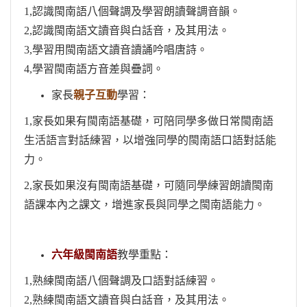
1,認識閩南語八個聲調及學習朗讀聲調音韻。
2,認識閩南語文讀音與白話音，及其用法。
3,學習用閩南語文讀音讀誦吟唱唐詩。
4,學習閩南語方音差與疊詞。
家長
親子互動
學習：
1,家長如果有閩南語基礎，可陪同學多做日常閩南語
生活語言對話練習，以增強同學的閩南語口語對話能
力。
2,家長如果沒有閩南語基礎，可隨同學練習朗讀閩南
語課本內之課文，增進家長與同學之閩南語能力。
六年級閩南語
教學重點：
1,熟練閩南語八個聲調及口語對話練習。
2,熟練閩南語文讀音與白話音，及其用法。