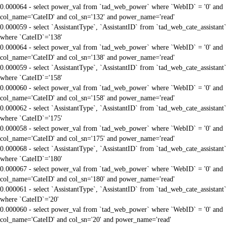
0.000064 - select power_val from `tad_web_power` where `WebID` = '0' and
col_name='CateID' and col_sn='132' and power_name='read'
0.000059 - select `AssistantType`, `AssistantID` from `tad_web_cate_assistant`
where `CateID`='138'
0.000064 - select power_val from `tad_web_power` where `WebID` = '0' and
col_name='CateID' and col_sn='138' and power_name='read'
0.000059 - select `AssistantType`, `AssistantID` from `tad_web_cate_assistant`
where `CateID`='158'
0.000060 - select power_val from `tad_web_power` where `WebID` = '0' and
col_name='CateID' and col_sn='158' and power_name='read'
0.000062 - select `AssistantType`, `AssistantID` from `tad_web_cate_assistant`
where `CateID`='175'
0.000058 - select power_val from `tad_web_power` where `WebID` = '0' and
col_name='CateID' and col_sn='175' and power_name='read'
0.000068 - select `AssistantType`, `AssistantID` from `tad_web_cate_assistant`
where `CateID`='180'
0.000067 - select power_val from `tad_web_power` where `WebID` = '0' and
col_name='CateID' and col_sn='180' and power_name='read'
0.000061 - select `AssistantType`, `AssistantID` from `tad_web_cate_assistant`
where `CateID`='20'
0.000060 - select power_val from `tad_web_power` where `WebID` = '0' and
col_name='CateID' and col_sn='20' and power_name='read'