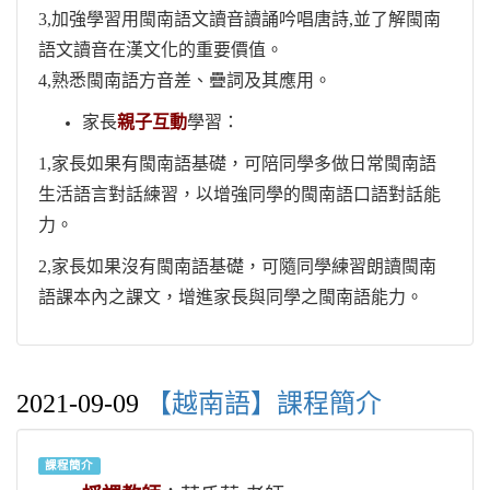
3,加強學習用閩南語文讀音讀誦吟唱唐詩,並了解閩南
語文讀音在漢文化的重要價值。
4,熟悉閩南語方音差、疊詞及其應用。
家長
親子互動
學習：
1,家長如果有閩南語基礎，可陪同學多做日常閩南語
生活語言對話練習，以增強同學的閩南語口語對話能
力。
2,家長如果沒有閩南語基礎，可隨同學練習朗讀閩南
語課本內之課文，增進家長與同學之閩南語能力。
2021-09-09
【越南語】課程簡介
課程簡介