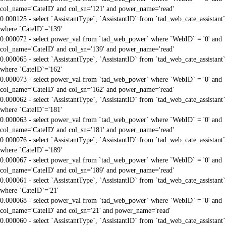
col_name='CateID' and col_sn='121' and power_name='read'
0.000125 - select `AssistantType`, `AssistantID` from `tad_web_cate_assistant`
where `CateID`='139'
0.000072 - select power_val from `tad_web_power` where `WebID` = '0' and
col_name='CateID' and col_sn='139' and power_name='read'
0.000065 - select `AssistantType`, `AssistantID` from `tad_web_cate_assistant`
where `CateID`='162'
0.000073 - select power_val from `tad_web_power` where `WebID` = '0' and
col_name='CateID' and col_sn='162' and power_name='read'
0.000062 - select `AssistantType`, `AssistantID` from `tad_web_cate_assistant`
where `CateID`='181'
0.000063 - select power_val from `tad_web_power` where `WebID` = '0' and
col_name='CateID' and col_sn='181' and power_name='read'
0.000076 - select `AssistantType`, `AssistantID` from `tad_web_cate_assistant`
where `CateID`='189'
0.000067 - select power_val from `tad_web_power` where `WebID` = '0' and
col_name='CateID' and col_sn='189' and power_name='read'
0.000061 - select `AssistantType`, `AssistantID` from `tad_web_cate_assistant`
where `CateID`='21'
0.000068 - select power_val from `tad_web_power` where `WebID` = '0' and
col_name='CateID' and col_sn='21' and power_name='read'
0.000060 - select `AssistantType`, `AssistantID` from `tad_web_cate_assistant`