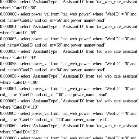
0.000058 - select `AssistantType`, `AssistantID` from `tad_web_cate_assistant`
where `CateID`='66'
0.000060 - select power_val from `tad_web_power` where `WebID` = '0' and
col_name='CateID' and col_sn='66' and power_name='read'
0.000061 - select `AssistantType`, `AssistantID` from `tad_web_cate_assistant`
where `CateID`='69'
0.000063 - select power_val from `tad_web_power` where `WebID` = '0' and
col_name='CateID' and col_sn='69' and power_name='read'
0.000058 - select `AssistantType`, `AssistantID` from `tad_web_cate_assistant`
where `CateID`='84'
0.000058 - select power_val from `tad_web_power` where `WebID` = '0' and
col_name='CateID' and col_sn='84' and power_name='read'
0.000058 - select `AssistantType`, `AssistantID` from `tad_web_cate_assistant`
where `CateID`='100'
0.000064 - select power_val from `tad_web_power` where `WebID` = '0' and
col_name='CateID' and col_sn='100' and power_name='read'
0.000062 - select `AssistantType`, `AssistantID` from `tad_web_cate_assistant`
where `CateID`='110'
0.000065 - select power_val from `tad_web_power` where `WebID` = '0' and
col_name='CateID' and col_sn='110' and power_name='read'
0.000060 - select `AssistantType`, `AssistantID` from `tad_web_cate_assistant`
where `CateID`='121'
0.000060 - select power_val from `tad_web_power` where `WebID` = '0' and