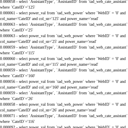
0.000058 - select `AssistantType`, `AssistantID` from `tad_web_cate_assistant`
where `CateID`='125'
0.000061 - select power_val from `tad_web_power` where `WebID` = '0' and
col_name='CateID' and col_sn='125' and power_name='read'
0.000063 - select `AssistantType`, `AssistantID` from `tad_web_cate_assistant`
where `CateID`='25'
0.000063 - select power_val from `tad_web_power` where `WebID` = '0' and
col_name='CateID' and col_sn='25' and power_name='read'
0.000059 - select `AssistantType`, `AssistantID` from `tad_web_cate_assistant`
where `CateID`='115'
0.000060 - select power_val from `tad_web_power` where `WebID` = '0' and
col_name='CateID' and col_sn='115' and power_name='read'
0.000059 - select `AssistantType`, `AssistantID` from `tad_web_cate_assistant`
where `CateID`='160'
0.000056 - select power_val from `tad_web_power` where `WebID` = '0' and
col_name='CateID' and col_sn='160' and power_name='read'
0.000059 - select `AssistantType`, `AssistantID` from `tad_web_cate_assistant`
where `CateID`='26'
0.000058 - select power_val from `tad_web_power` where `WebID` = '0' and
col_name='CateID' and col_sn='26' and power_name='read'
0.000071 - select `AssistantType`, `AssistantID` from `tad_web_cate_assistant`
where `CateID`='116'
0.000092 - select power_val from `tad_web_power` where `WebID` = '0' and