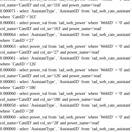
col_name='CateID' and col_sn='116' and power_name='read'
0.000071 - select `AssistantType`, `AssistantID` from `tad_web_cate_assistant`
where `CateID`='163'
0.000061 - select power_val from `tad_web_power` where `WebID` = '0' and
col_name='CateID' and col_sn='163' and power_name='read'
0.000064 - select `AssistantType`, `AssistantID` from `tad_web_cate_assistant`
where `CateID`='27'
0.000063 - select power_val from `tad_web_power` where `WebID` = '0' and
col_name='CateID' and col_sn='27' and power_name='read'
0.000061 - select `AssistantType`, `AssistantID` from `tad_web_cate_assistant`
where `CateID`='126'
0.000060 - select power_val from `tad_web_power` where `WebID` = '0' and
col_name='CateID' and col_sn='126' and power_name='read'
0.000065 - select `AssistantType`, `AssistantID` from `tad_web_cate_assistant`
where `CateID`='186'
0.000060 - select power_val from `tad_web_power` where `WebID` = '0' and
col_name='CateID' and col_sn='186' and power_name='read'
0.000058 - select `AssistantType`, `AssistantID` from `tad_web_cate_assistant`
where `CateID`='28'
0.000060 - select power_val from `tad_web_power` where `WebID` = '0' and
col_name='CateID' and col_sn='28' and power_name='read'
0.000060 - select `AssistantType`, `AssistantID` from `tad_web_cate_assistant`