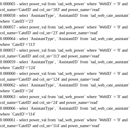
0.000065 - select power_val from `tad_web_power` where `WebID` = '0' and
col_name='CateID' and col_sn='183' and power_name='read'
0.000058 - select `AssistantType`, `AssistantID` from `tad_web_cate_assistant`
where `CateID`='23'
0.000057 - select power_val from `tad_web_power` where `WebID` = '0' and
col_name='CateID' and col_sn='23' and power_name='read'
0.000064 - select `AssistantType`, `AssistantID` from `tad_web_cate_assistant`
where `CateID`='113'
0.000057 - select power_val from `tad_web_power` where `WebID` = '0' and
col_name='CateID' and col_sn='113' and power_name='read'
0.000059 - select `AssistantType`, `AssistantID` from `tad_web_cate_assistant`
where `CateID`='124'
0.000060 - select power_val from `tad_web_power` where `WebID` = '0' and
col_name='CateID' and col_sn='124' and power_name='read'
0.000062 - select `AssistantType`, `AssistantID` from `tad_web_cate_assistant`
where `CateID`='24'
0.000063 - select power_val from `tad_web_power` where `WebID` = '0' and
col_name='CateID' and col_sn='24' and power_name='read'
0.000066 - select `AssistantType`, `AssistantID` from `tad_web_cate_assistant`
where `CateID`='114'
0.000061 - select power_val from `tad_web_power` where `WebID` = '0' and
col_name='CateID' and col_sn='114' and power_name='read'