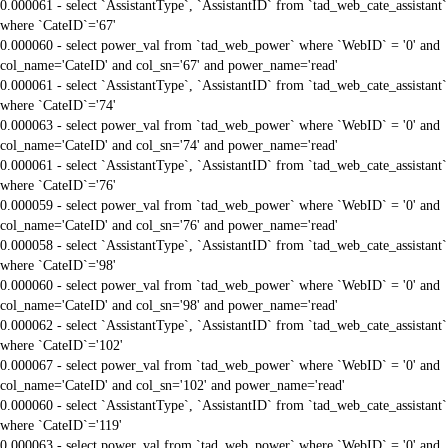
0.000061 - select `AssistantType`, `AssistantID` from `tad_web_cate_assistant`
where `CateID`='67'
0.000060 - select power_val from `tad_web_power` where `WebID` = '0' and
col_name='CateID' and col_sn='67' and power_name='read'
0.000061 - select `AssistantType`, `AssistantID` from `tad_web_cate_assistant`
where `CateID`='74'
0.000063 - select power_val from `tad_web_power` where `WebID` = '0' and
col_name='CateID' and col_sn='74' and power_name='read'
0.000061 - select `AssistantType`, `AssistantID` from `tad_web_cate_assistant`
where `CateID`='76'
0.000059 - select power_val from `tad_web_power` where `WebID` = '0' and
col_name='CateID' and col_sn='76' and power_name='read'
0.000058 - select `AssistantType`, `AssistantID` from `tad_web_cate_assistant`
where `CateID`='98'
0.000060 - select power_val from `tad_web_power` where `WebID` = '0' and
col_name='CateID' and col_sn='98' and power_name='read'
0.000062 - select `AssistantType`, `AssistantID` from `tad_web_cate_assistant`
where `CateID`='102'
0.000067 - select power_val from `tad_web_power` where `WebID` = '0' and
col_name='CateID' and col_sn='102' and power_name='read'
0.000060 - select `AssistantType`, `AssistantID` from `tad_web_cate_assistant`
where `CateID`='119'
0.000063 - select power_val from `tad_web_power` where `WebID` = '0' and