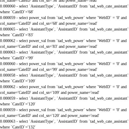
col_name='CateID' and col_sn='54' and power_name='read'
0.000060 - select `AssistantType`, `AssistantID` from `tad_web_cate_assistant`
where `CateID`='68'
0.000059 - select power_val from `tad_web_power` where `WebID` = '0' and
col_name='CateID' and col_sn='68' and power_name='read'
0.000065 - select `AssistantType`, `AssistantID` from `tad_web_cate_assistant`
where `CateID`='83'
0.000062 - select power_val from `tad_web_power` where `WebID` = '0' and
col_name='CateID' and col_sn='83' and power_name='read'
0.000063 - select `AssistantType`, `AssistantID` from `tad_web_cate_assistant`
where `CateID`='99'
0.000060 - select power_val from `tad_web_power` where `WebID` = '0' and
col_name='CateID' and col_sn='99' and power_name='read'
0.000058 - select `AssistantType`, `AssistantID` from `tad_web_cate_assistant`
where `CateID`='109'
0.000062 - select power_val from `tad_web_power` where `WebID` = '0' and
col_name='CateID' and col_sn='109' and power_name='read'
0.000059 - select `AssistantType`, `AssistantID` from `tad_web_cate_assistant`
where `CateID`='120'
0.000059 - select power_val from `tad_web_power` where `WebID` = '0' and
col_name='CateID' and col_sn='120' and power_name='read'
0.000063 - select `AssistantType`, `AssistantID` from `tad_web_cate_assistant`
where `CateID`='132'