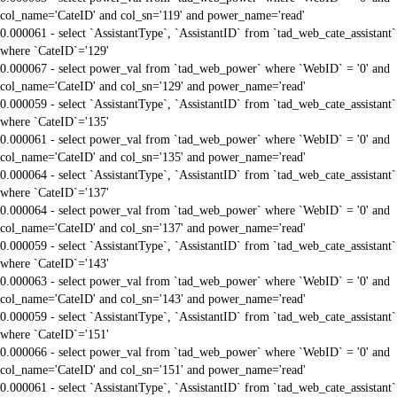
col_name='CateID' and col_sn='119' and power_name='read'
0.000061 - select `AssistantType`, `AssistantID` from `tad_web_cate_assistant`
where `CateID`='129'
0.000067 - select power_val from `tad_web_power` where `WebID` = '0' and
col_name='CateID' and col_sn='129' and power_name='read'
0.000059 - select `AssistantType`, `AssistantID` from `tad_web_cate_assistant`
where `CateID`='135'
0.000061 - select power_val from `tad_web_power` where `WebID` = '0' and
col_name='CateID' and col_sn='135' and power_name='read'
0.000064 - select `AssistantType`, `AssistantID` from `tad_web_cate_assistant`
where `CateID`='137'
0.000064 - select power_val from `tad_web_power` where `WebID` = '0' and
col_name='CateID' and col_sn='137' and power_name='read'
0.000059 - select `AssistantType`, `AssistantID` from `tad_web_cate_assistant`
where `CateID`='143'
0.000063 - select power_val from `tad_web_power` where `WebID` = '0' and
col_name='CateID' and col_sn='143' and power_name='read'
0.000059 - select `AssistantType`, `AssistantID` from `tad_web_cate_assistant`
where `CateID`='151'
0.000066 - select power_val from `tad_web_power` where `WebID` = '0' and
col_name='CateID' and col_sn='151' and power_name='read'
0.000061 - select `AssistantType`, `AssistantID` from `tad_web_cate_assistant`