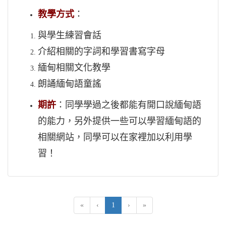
教學方式
：
與學生練習會話
介紹相關的字詞和學習書寫字母
緬甸相關文化教學
朗誦緬甸語童謠
期許
：同學學過之後都能有開口說緬甸語
的能力，另外提供一些可以學習緬甸語的
相關網站，同學可以在家裡加以利用學
習！
(current)
«
‹
1
›
»