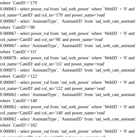
where `CateID`='179'
0.000063 - select power_val from `tad_web_power` where `WebID` = '0' and
col_name='CateID' and col_sn='179' and power_name='read'
0.000067 - select `AssistantType`, `AssistantID` from `tad_web_cate_assistant`
where `CateID`='96'
0.000067 - select power_val from `tad_web_power` where `WebID` = '0' and
col_name='CateID' and col_sn='96' and power_name='read'
0.000067 - select `AssistantType`, `AssistantID` from `tad_web_cate_assistant`
where `CateID`='111'
0.000078 - select power_val from `tad_web_power` where `WebID` = '0' and
col_name='CateID' and col_sn='111' and power_name='read'
0.000071 - select `AssistantType`, `AssistantID` from `tad_web_cate_assistant`
where `CateID`='122'
0.000067 - select power_val from `tad_web_power` where `WebID` = '0' and
col_name='CateID' and col_sn='122' and power_name='read'
0.000062 - select `AssistantType`, `AssistantID` from `tad_web_cate_assistant`
where `CateID`='140'
0.000062 - select power_val from `tad_web_power` where `WebID` = '0' and
col_name='CateID' and col_sn='140' and power_name='read'
0.000062 - select `AssistantType`, `AssistantID` from `tad_web_cate_assistant`
where `CateID`='182'
0.000061 - select power_val from `tad_web_power` where `WebID` = '0' and