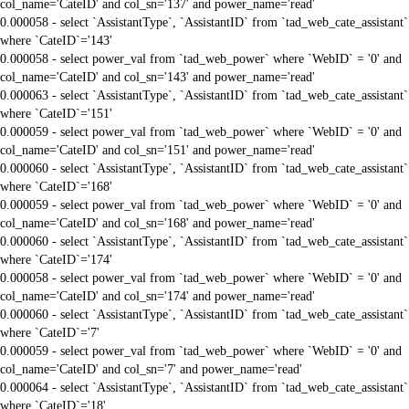
col_name='CateID' and col_sn='137' and power_name='read'
0.000058 - select `AssistantType`, `AssistantID` from `tad_web_cate_assistant`
where `CateID`='143'
0.000058 - select power_val from `tad_web_power` where `WebID` = '0' and
col_name='CateID' and col_sn='143' and power_name='read'
0.000063 - select `AssistantType`, `AssistantID` from `tad_web_cate_assistant`
where `CateID`='151'
0.000059 - select power_val from `tad_web_power` where `WebID` = '0' and
col_name='CateID' and col_sn='151' and power_name='read'
0.000060 - select `AssistantType`, `AssistantID` from `tad_web_cate_assistant`
where `CateID`='168'
0.000059 - select power_val from `tad_web_power` where `WebID` = '0' and
col_name='CateID' and col_sn='168' and power_name='read'
0.000060 - select `AssistantType`, `AssistantID` from `tad_web_cate_assistant`
where `CateID`='174'
0.000058 - select power_val from `tad_web_power` where `WebID` = '0' and
col_name='CateID' and col_sn='174' and power_name='read'
0.000060 - select `AssistantType`, `AssistantID` from `tad_web_cate_assistant`
where `CateID`='7'
0.000059 - select power_val from `tad_web_power` where `WebID` = '0' and
col_name='CateID' and col_sn='7' and power_name='read'
0.000064 - select `AssistantType`, `AssistantID` from `tad_web_cate_assistant`
where `CateID`='18'