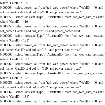
where `CateID`='100'
0.000064 - select power_val from `tad_web_power` where `WebID` = '0' and
col_name='CateID' and col_sn='100' and power_name='read'
0.000059 - select `AssistantType`, `AssistantID` from `tad_web_cate_assistant`
where `CateID`='110'
0.000058 - select power_val from `tad_web_power` where `WebID` = '0' and
col_name='CateID' and col_sn='110' and power_name='read'
0.000062 - select `AssistantType`, `AssistantID` from `tad_web_cate_assistant`
where `CateID`='121'
0.000060 - select power_val from `tad_web_power` where `WebID` = '0' and
col_name='CateID' and col_sn='121' and power_name='read'
0.000063 - select `AssistantType`, `AssistantID` from `tad_web_cate_assistant`
where `CateID`='139'
0.000060 - select power_val from `tad_web_power` where `WebID` = '0' and
col_name='CateID' and col_sn='139' and power_name='read'
0.000058 - select `AssistantType`, `AssistantID` from `tad_web_cate_assistant`
where `CateID`='162'
0.000058 - select power_val from `tad_web_power` where `WebID` = '0' and
col_name='CateID' and col_sn='162' and power_name='read'
0.000062 - select `AssistantType`, `AssistantID` from `tad_web_cate_assistant`
where `CateID`='181'
0.000060 - select power_val from `tad_web_power` where `WebID` = '0' and