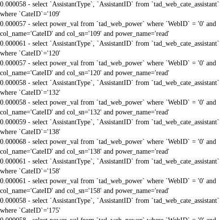
0.000058 - select `AssistantType`, `AssistantID` from `tad_web_cate_assistant`
where `CateID`='109'
0.000057 - select power_val from `tad_web_power` where `WebID` = '0' and
col_name='CateID' and col_sn='109' and power_name='read'
0.000061 - select `AssistantType`, `AssistantID` from `tad_web_cate_assistant`
where `CateID`='120'
0.000057 - select power_val from `tad_web_power` where `WebID` = '0' and
col_name='CateID' and col_sn='120' and power_name='read'
0.000058 - select `AssistantType`, `AssistantID` from `tad_web_cate_assistant`
where `CateID`='132'
0.000058 - select power_val from `tad_web_power` where `WebID` = '0' and
col_name='CateID' and col_sn='132' and power_name='read'
0.000059 - select `AssistantType`, `AssistantID` from `tad_web_cate_assistant`
where `CateID`='138'
0.000068 - select power_val from `tad_web_power` where `WebID` = '0' and
col_name='CateID' and col_sn='138' and power_name='read'
0.000061 - select `AssistantType`, `AssistantID` from `tad_web_cate_assistant`
where `CateID`='158'
0.000061 - select power_val from `tad_web_power` where `WebID` = '0' and
col_name='CateID' and col_sn='158' and power_name='read'
0.000058 - select `AssistantType`, `AssistantID` from `tad_web_cate_assistant`
where `CateID`='175'