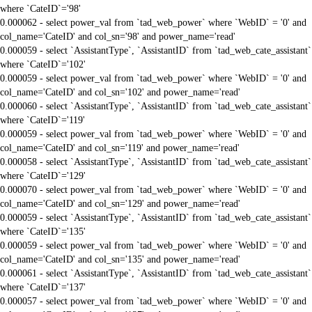
where `CateID`='98'
0.000062 - select power_val from `tad_web_power` where `WebID` = '0' and
col_name='CateID' and col_sn='98' and power_name='read'
0.000059 - select `AssistantType`, `AssistantID` from `tad_web_cate_assistant`
where `CateID`='102'
0.000059 - select power_val from `tad_web_power` where `WebID` = '0' and
col_name='CateID' and col_sn='102' and power_name='read'
0.000060 - select `AssistantType`, `AssistantID` from `tad_web_cate_assistant`
where `CateID`='119'
0.000059 - select power_val from `tad_web_power` where `WebID` = '0' and
col_name='CateID' and col_sn='119' and power_name='read'
0.000058 - select `AssistantType`, `AssistantID` from `tad_web_cate_assistant`
where `CateID`='129'
0.000070 - select power_val from `tad_web_power` where `WebID` = '0' and
col_name='CateID' and col_sn='129' and power_name='read'
0.000059 - select `AssistantType`, `AssistantID` from `tad_web_cate_assistant`
where `CateID`='135'
0.000059 - select power_val from `tad_web_power` where `WebID` = '0' and
col_name='CateID' and col_sn='135' and power_name='read'
0.000061 - select `AssistantType`, `AssistantID` from `tad_web_cate_assistant`
where `CateID`='137'
0.000057 - select power_val from `tad_web_power` where `WebID` = '0' and