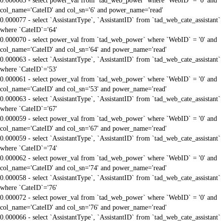
0.000063 - select power_val from `tad_web_power` where `WebID` = '0' and
col_name='CateID' and col_sn='6' and power_name='read'
0.000077 - select `AssistantType`, `AssistantID` from `tad_web_cate_assistant`
where `CateID`='64'
0.000070 - select power_val from `tad_web_power` where `WebID` = '0' and
col_name='CateID' and col_sn='64' and power_name='read'
0.000063 - select `AssistantType`, `AssistantID` from `tad_web_cate_assistant`
where `CateID`='53'
0.000061 - select power_val from `tad_web_power` where `WebID` = '0' and
col_name='CateID' and col_sn='53' and power_name='read'
0.000063 - select `AssistantType`, `AssistantID` from `tad_web_cate_assistant`
where `CateID`='67'
0.000059 - select power_val from `tad_web_power` where `WebID` = '0' and
col_name='CateID' and col_sn='67' and power_name='read'
0.000059 - select `AssistantType`, `AssistantID` from `tad_web_cate_assistant`
where `CateID`='74'
0.000062 - select power_val from `tad_web_power` where `WebID` = '0' and
col_name='CateID' and col_sn='74' and power_name='read'
0.000058 - select `AssistantType`, `AssistantID` from `tad_web_cate_assistant`
where `CateID`='76'
0.000072 - select power_val from `tad_web_power` where `WebID` = '0' and
col_name='CateID' and col_sn='76' and power_name='read'
0.000066 - select `AssistantType`, `AssistantID` from `tad_web_cate_assistant`