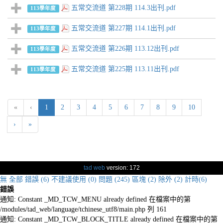
五常交流道 第228期 114.3出刊.pdf
113學年度
五常交流道 第227期 114.1出刊.pdf
113學年度
五常交流道 第226期 113.12出刊.pdf
113學年度
五常交流道 第225期 113.11出刊.pdf
113學年度
(current)
«
‹
1
2
3
4
5
6
7
8
9
10
›
»
tad web
version: 172
無
全部
錯誤 (6)
不建議使用 (0)
問題 (245)
區塊 (2)
除外 (2)
計時(6)
錯誤
通知: Constant _MD_TCW_MENU already defined 在檔案中的第
/modules/tad_web/language/tchinese_utf8/main.php 列 161
通知: Constant _MD_TCW_BLOCK_TITLE already defined 在檔案中的第