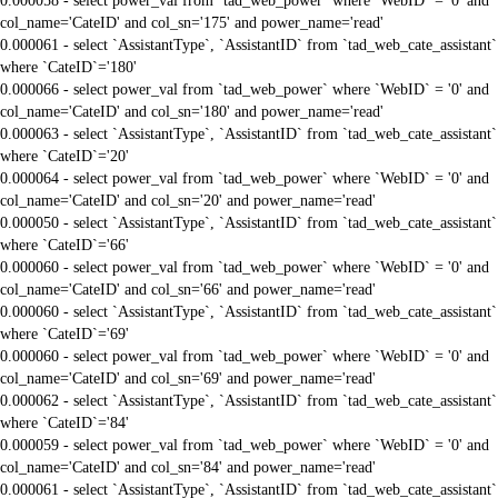
0.000058 - select power_val from `tad_web_power` where `WebID` = '0' and
col_name='CateID' and col_sn='175' and power_name='read'
0.000061 - select `AssistantType`, `AssistantID` from `tad_web_cate_assistant`
where `CateID`='180'
0.000066 - select power_val from `tad_web_power` where `WebID` = '0' and
col_name='CateID' and col_sn='180' and power_name='read'
0.000063 - select `AssistantType`, `AssistantID` from `tad_web_cate_assistant`
where `CateID`='20'
0.000064 - select power_val from `tad_web_power` where `WebID` = '0' and
col_name='CateID' and col_sn='20' and power_name='read'
0.000050 - select `AssistantType`, `AssistantID` from `tad_web_cate_assistant`
where `CateID`='66'
0.000060 - select power_val from `tad_web_power` where `WebID` = '0' and
col_name='CateID' and col_sn='66' and power_name='read'
0.000060 - select `AssistantType`, `AssistantID` from `tad_web_cate_assistant`
where `CateID`='69'
0.000060 - select power_val from `tad_web_power` where `WebID` = '0' and
col_name='CateID' and col_sn='69' and power_name='read'
0.000062 - select `AssistantType`, `AssistantID` from `tad_web_cate_assistant`
where `CateID`='84'
0.000059 - select power_val from `tad_web_power` where `WebID` = '0' and
col_name='CateID' and col_sn='84' and power_name='read'
0.000061 - select `AssistantType`, `AssistantID` from `tad_web_cate_assistant`