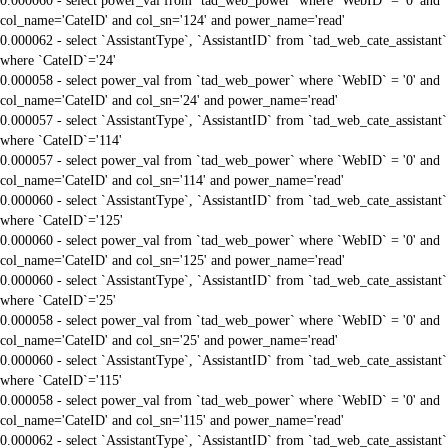
0.000060 - select power_val from `tad_web_power` where `WebID` = '0' and
col_name='CateID' and col_sn='124' and power_name='read'
0.000062 - select `AssistantType`, `AssistantID` from `tad_web_cate_assistant`
where `CateID`='24'
0.000058 - select power_val from `tad_web_power` where `WebID` = '0' and
col_name='CateID' and col_sn='24' and power_name='read'
0.000057 - select `AssistantType`, `AssistantID` from `tad_web_cate_assistant`
where `CateID`='114'
0.000057 - select power_val from `tad_web_power` where `WebID` = '0' and
col_name='CateID' and col_sn='114' and power_name='read'
0.000060 - select `AssistantType`, `AssistantID` from `tad_web_cate_assistant`
where `CateID`='125'
0.000060 - select power_val from `tad_web_power` where `WebID` = '0' and
col_name='CateID' and col_sn='125' and power_name='read'
0.000060 - select `AssistantType`, `AssistantID` from `tad_web_cate_assistant`
where `CateID`='25'
0.000058 - select power_val from `tad_web_power` where `WebID` = '0' and
col_name='CateID' and col_sn='25' and power_name='read'
0.000060 - select `AssistantType`, `AssistantID` from `tad_web_cate_assistant`
where `CateID`='115'
0.000058 - select power_val from `tad_web_power` where `WebID` = '0' and
col_name='CateID' and col_sn='115' and power_name='read'
0.000062 - select `AssistantType`, `AssistantID` from `tad_web_cate_assistant`