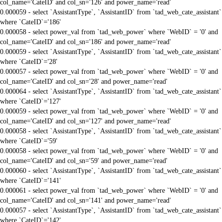
col_name='CateID' and col_sn='126' and power_name='read'
0.000059 - select `AssistantType`, `AssistantID` from `tad_web_cate_assistant`
where `CateID`='186'
0.000058 - select power_val from `tad_web_power` where `WebID` = '0' and
col_name='CateID' and col_sn='186' and power_name='read'
0.000059 - select `AssistantType`, `AssistantID` from `tad_web_cate_assistant`
where `CateID`='28'
0.000057 - select power_val from `tad_web_power` where `WebID` = '0' and
col_name='CateID' and col_sn='28' and power_name='read'
0.000064 - select `AssistantType`, `AssistantID` from `tad_web_cate_assistant`
where `CateID`='127'
0.000059 - select power_val from `tad_web_power` where `WebID` = '0' and
col_name='CateID' and col_sn='127' and power_name='read'
0.000058 - select `AssistantType`, `AssistantID` from `tad_web_cate_assistant`
where `CateID`='59'
0.000058 - select power_val from `tad_web_power` where `WebID` = '0' and
col_name='CateID' and col_sn='59' and power_name='read'
0.000060 - select `AssistantType`, `AssistantID` from `tad_web_cate_assistant`
where `CateID`='141'
0.000061 - select power_val from `tad_web_power` where `WebID` = '0' and
col_name='CateID' and col_sn='141' and power_name='read'
0.000057 - select `AssistantType`, `AssistantID` from `tad_web_cate_assistant`
where `CateID`='142'