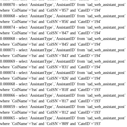
0.000070 - select `AssistantType`,`AssistantID` from `tad_web_assistant_post`
where `ColName`='fsn' and `ColSN`='857' and `CateID`='194'
0.000068 - select `AssistantType`,`AssistantID` from `tad_web_assistant_post`
where `ColName`='fsn' and `ColSN`='856' and `CateID`='194'
0.000074 - select `AssistantType`,`AssistantID` from `tad_web_assistant_post`
where `ColName`='fsn' and `ColSN`='847' and `CateID`='194'
0.000068 - select `AssistantType`,`AssistantID` from `tad_web_assistant_post`
where `ColName`='fsn' and `ColSN`='845' and `CateID`='194'
0.000071 - select `AssistantType`,`AssistantID` from `tad_web_assistant_post`
where `ColName`='fsn' and `ColSN`='843' and `CateID`='194'
0.000069 - select `AssistantType`,`AssistantID` from `tad_web_assistant_post`
where `ColName`='fsn' and `ColSN`='831' and `CateID`='194'
0.000074 - select `AssistantType`,`AssistantID` from `tad_web_assistant_post`
where `ColName`='fsn' and `ColSN`='826' and `CateID`='194'
0.000068 - select `AssistantType`,`AssistantID` from `tad_web_assistant_post`
where `ColName`='fsn' and `ColSN`='818' and `CateID`='193'
0.000066 - select `AssistantType`,`AssistantID` from `tad_web_assistant_post`
where `ColName`='fsn' and `ColSN`='817' and `CateID`='193'
0.000059 - select `AssistantType`,`AssistantID` from `tad_web_assistant_post`
where `ColName`='fsn' and `ColSN`='812' and `CateID`='193'
0.000065 - select `AssistantType`,`AssistantID` from `tad_web_assistant_post`
where `ColName`='fsn' and `ColSN`='809' and `CateID`='193'