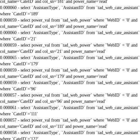
col_name='CateID' and col_sn='181' and power_name='read'
0.000060 - select `AssistantType`, `AssistantID` from `tad_web_cate_assistant`
where `CateID`='189'
0.000059 - select power_val from `tad_web_power` where `WebID` = '0' and
col_name='CateID' and col_sn='189' and power_name='read'
0.000060 - select `AssistantType`, `AssistantID` from `tad_web_cate_assistant`
where `CateID`='21'
0.000059 - select power_val from `tad_web_power` where `WebID` = '0' and
col_name='CateID' and col_sn='21' and power_name='read'
0.000065 - select `AssistantType`, `AssistantID` from `tad_web_cate_assistant`
where `CateID`='179'
0.000059 - select power_val from `tad_web_power` where `WebID` = '0' and
col_name='CateID' and col_sn='179' and power_name='read'
0.000059 - select `AssistantType`, `AssistantID` from `tad_web_cate_assistant`
where `CateID`='96'
0.000057 - select power_val from `tad_web_power` where `WebID` = '0' and
col_name='CateID' and col_sn='96' and power_name='read'
0.000061 - select `AssistantType`, `AssistantID` from `tad_web_cate_assistant`
where `CateID`='111'
0.000057 - select power_val from `tad_web_power` where `WebID` = '0' and
col_name='CateID' and col_sn='111' and power_name='read'
0.000058 - select `AssistantType`, `AssistantID` from `tad_web_cate_assistant`
where `CateID`='122'