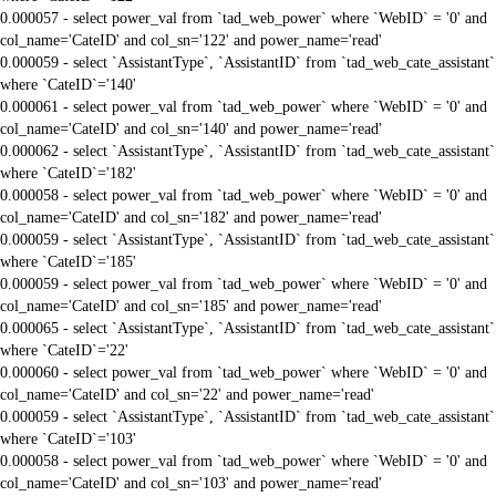
0.000057 - select power_val from `tad_web_power` where `WebID` = '0' and
col_name='CateID' and col_sn='122' and power_name='read'
0.000059 - select `AssistantType`, `AssistantID` from `tad_web_cate_assistant`
where `CateID`='140'
0.000061 - select power_val from `tad_web_power` where `WebID` = '0' and
col_name='CateID' and col_sn='140' and power_name='read'
0.000062 - select `AssistantType`, `AssistantID` from `tad_web_cate_assistant`
where `CateID`='182'
0.000058 - select power_val from `tad_web_power` where `WebID` = '0' and
col_name='CateID' and col_sn='182' and power_name='read'
0.000059 - select `AssistantType`, `AssistantID` from `tad_web_cate_assistant`
where `CateID`='185'
0.000059 - select power_val from `tad_web_power` where `WebID` = '0' and
col_name='CateID' and col_sn='185' and power_name='read'
0.000065 - select `AssistantType`, `AssistantID` from `tad_web_cate_assistant`
where `CateID`='22'
0.000060 - select power_val from `tad_web_power` where `WebID` = '0' and
col_name='CateID' and col_sn='22' and power_name='read'
0.000059 - select `AssistantType`, `AssistantID` from `tad_web_cate_assistant`
where `CateID`='103'
0.000058 - select power_val from `tad_web_power` where `WebID` = '0' and
col_name='CateID' and col_sn='103' and power_name='read'